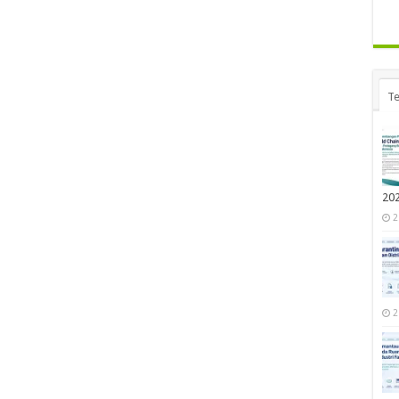
Te
20
2
2