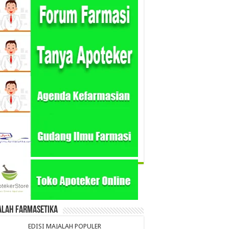
alah Farmasetika
EDISI MAJALAH POPULER