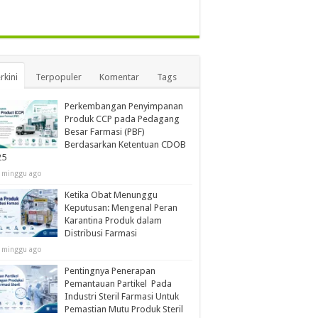
rkini
Terpopuler
Komentar
Tags
Perkembangan Penyimpanan
Produk CCP pada Pedagang
Besar Farmasi (PBF)
Berdasarkan Ketentuan CDOB
25
 minggu ago
Ketika Obat Menunggu
Keputusan: Mengenal Peran
Karantina Produk dalam
Distribusi Farmasi
 minggu ago
Pentingnya Penerapan
Pemantauan Partikel Pada
Industri Steril Farmasi Untuk
Pemastian Mutu Produk Steril