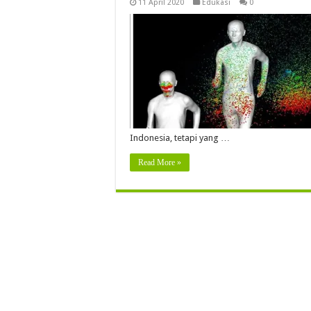
11 April 2020
Edukasi
0
Indonesia, tetapi yang …
Read More »