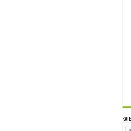
Kate
Kat