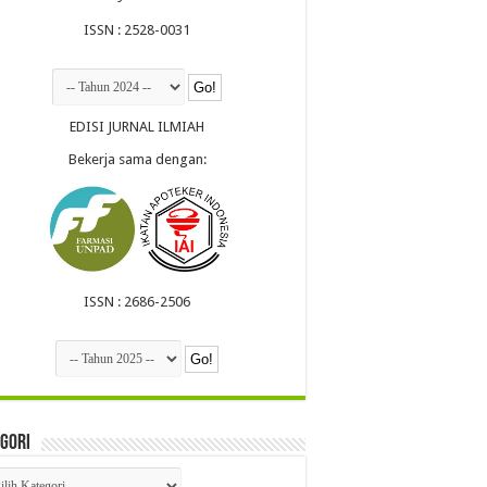
ISSN : 2528-0031
EDISI JURNAL ILMIAH
Bekerja sama dengan:
ISSN : 2686-2506
gori
egori