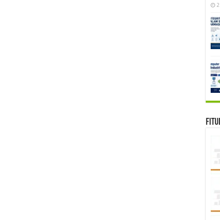
2
Fitu