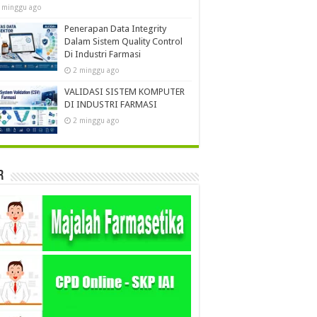
 minggu ago
Penerapan Data Integrity
Dalam Sistem Quality Control
Di Industri Farmasi
2 minggu ago
VALIDASI SISTEM KOMPUTER
DI INDUSTRI FARMASI
2 minggu ago
r