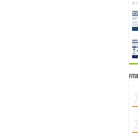
2
Fitu