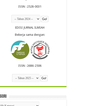
ISSN : 2528-0031
EDISI JURNAL ILMIAH
Bekerja sama dengan:
ISSN : 2686-2506
gori
egori