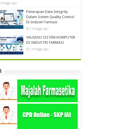
 minggu ago
Penerapan Data Integrity
Dalam Sistem Quality Control
Di Industri Farmasi
2 minggu ago
VALIDASI SISTEM KOMPUTER
DI INDUSTRI FARMASI
2 minggu ago
r