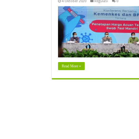
4 Oktober 2020
Regulasi
0
Read More »