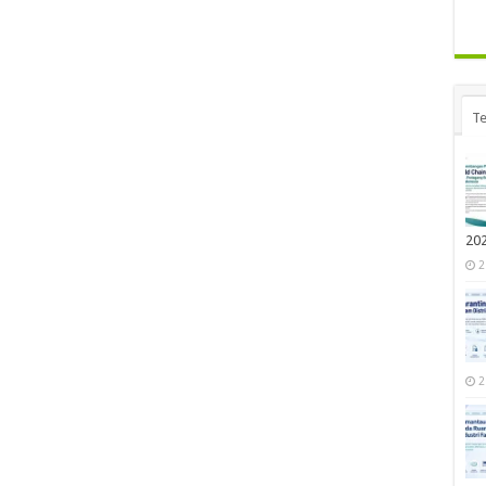
Te
20
2
2