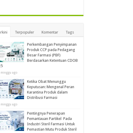
rkini
Terpopuler
Komentar
Tags
Perkembangan Penyimpanan
Produk CCP pada Pedagang
Besar Farmasi (PBF)
Berdasarkan Ketentuan CDOB
25
 minggu ago
Ketika Obat Menunggu
Keputusan: Mengenal Peran
Karantina Produk dalam
Distribusi Farmasi
 minggu ago
Pentingnya Penerapan
Pemantauan Partikel Pada
Industri Steril Farmasi Untuk
Pemastian Mutu Produk Steril