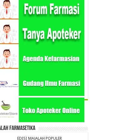
alah Farmasetika
EDISI MAJALAH POPULER