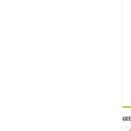
Kate
Kat