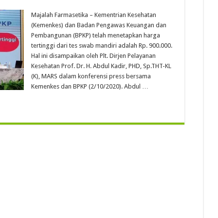
Majalah Farmasetika – Kementrian Kesehatan
(Kemenkes) dan Badan Pengawas Keuangan dan
Pembangunan (BPKP) telah menetapkan harga
tertinggi dari tes swab mandiri adalah Rp. 900.000.
Hal ini disampaikan oleh Plt. Dirjen Pelayanan
Kesehatan Prof. Dr. H. Abdul Kadir, PHD, Sp.THT-KL
(K), MARS dalam konferensi press bersama
Kemenkes dan BPKP (2/10/2020). Abdul …