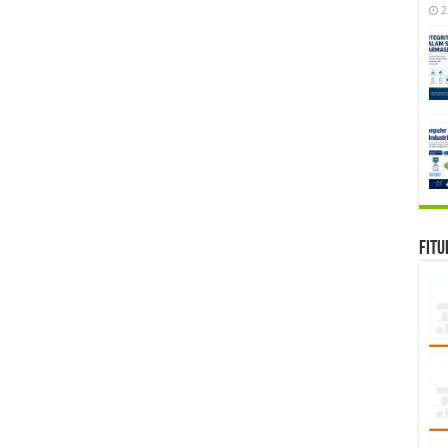
2
Fitu