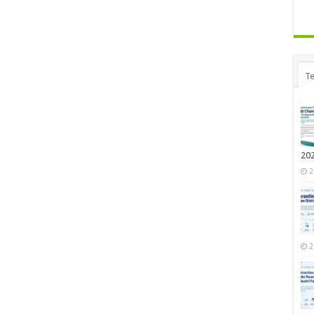
Te
20
2
2