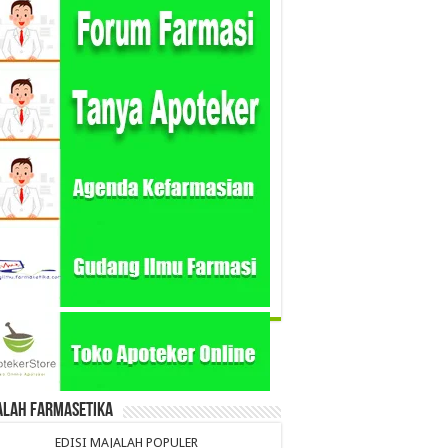
alah Farmasetika
EDISI MAJALAH POPULER