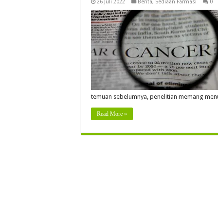
26 Juli 2022
Berita
,
Sediaan Farmasi
0
temuan sebelumnya, penelitian memang men
Read More »