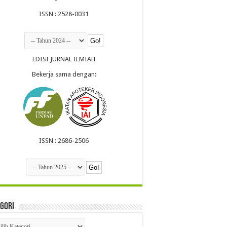
ISSN : 2528-0031
EDISI JURNAL ILMIAH
Bekerja sama dengan:
ISSN : 2686-2506
gori
egori