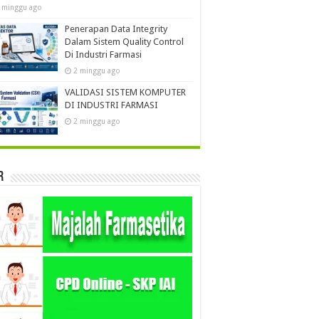
 minggu ago
Penerapan Data Integrity
Dalam Sistem Quality Control
Di Industri Farmasi
2 minggu ago
VALIDASI SISTEM KOMPUTER
DI INDUSTRI FARMASI
2 minggu ago
r