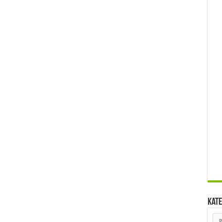
Kate
Kat