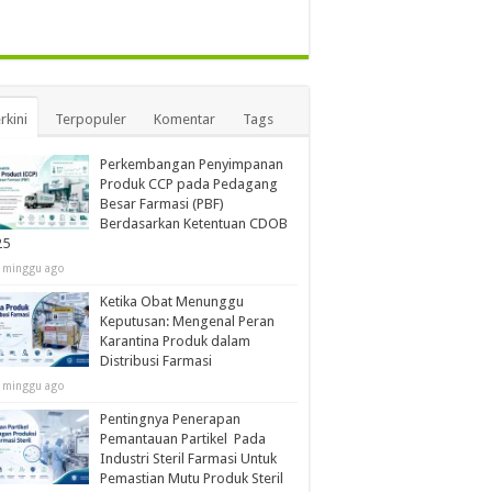
rkini
Terpopuler
Komentar
Tags
Perkembangan Penyimpanan
Produk CCP pada Pedagang
Besar Farmasi (PBF)
Berdasarkan Ketentuan CDOB
25
 minggu ago
Ketika Obat Menunggu
Keputusan: Mengenal Peran
Karantina Produk dalam
Distribusi Farmasi
 minggu ago
Pentingnya Penerapan
Pemantauan Partikel Pada
Industri Steril Farmasi Untuk
Pemastian Mutu Produk Steril