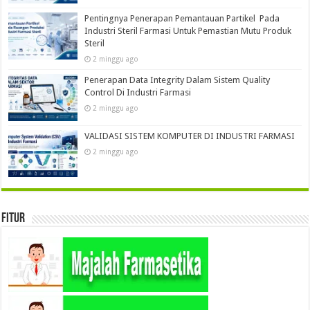
Pentingnya Penerapan Pemantauan Partikel Pada
Industri Steril Farmasi Untuk Pemastian Mutu Produk
Steril
2 minggu ago
Penerapan Data Integrity Dalam Sistem Quality
Control Di Industri Farmasi
2 minggu ago
VALIDASI SISTEM KOMPUTER DI INDUSTRI FARMASI
2 minggu ago
Fitur