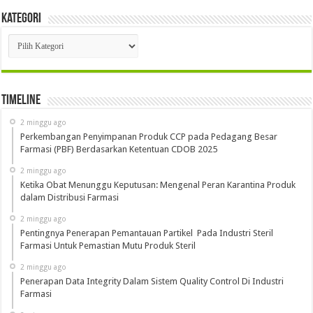
Kategori
Kategori
Timeline
2 minggu ago
Perkembangan Penyimpanan Produk CCP pada Pedagang Besar
Farmasi (PBF) Berdasarkan Ketentuan CDOB 2025
2 minggu ago
Ketika Obat Menunggu Keputusan: Mengenal Peran Karantina Produk
dalam Distribusi Farmasi
2 minggu ago
Pentingnya Penerapan Pemantauan Partikel Pada Industri Steril
Farmasi Untuk Pemastian Mutu Produk Steril
2 minggu ago
Penerapan Data Integrity Dalam Sistem Quality Control Di Industri
Farmasi