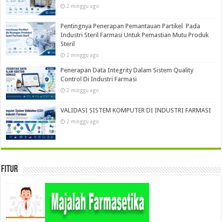
2 minggu ago
Pentingnya Penerapan Pemantauan Partikel Pada
Industri Steril Farmasi Untuk Pemastian Mutu Produk
Steril
2 minggu ago
Penerapan Data Integrity Dalam Sistem Quality
Control Di Industri Farmasi
2 minggu ago
VALIDASI SISTEM KOMPUTER DI INDUSTRI FARMASI
2 minggu ago
Fitur