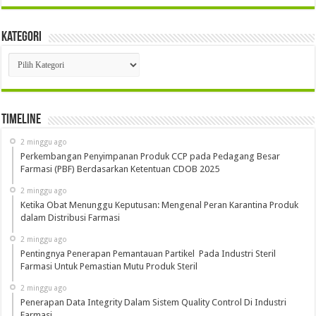
Kategori
Kategori
Timeline
2 minggu ago
Perkembangan Penyimpanan Produk CCP pada Pedagang Besar
Farmasi (PBF) Berdasarkan Ketentuan CDOB 2025
2 minggu ago
Ketika Obat Menunggu Keputusan: Mengenal Peran Karantina Produk
dalam Distribusi Farmasi
2 minggu ago
Pentingnya Penerapan Pemantauan Partikel Pada Industri Steril
Farmasi Untuk Pemastian Mutu Produk Steril
2 minggu ago
Penerapan Data Integrity Dalam Sistem Quality Control Di Industri
Farmasi