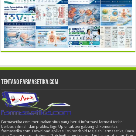
Tentang Farmasetika.com
Farmasetika.com merupakan situs yang berisi informasi farmasi terkini
berbasis ilmiah dan praktis. Sign Up untuk bergabung di komunitas
farmasetika.com. Download aplikasi IoS/Android Majalah Farmasetika, Baca
atau Caping di smartphone, Ikuti twitter, instagram dan facebook kami. Situs