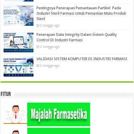
Pentingnya Penerapan Pemantauan Partikel Pada
Industri Steril Farmasi Untuk Pemastian Mutu Produk
Steril
2 minggu ago
Penerapan Data Integrity Dalam Sistem Quality
Control Di Industri Farmasi
2 minggu ago
VALIDASI SISTEM KOMPUTER DI INDUSTRI FARMASI
2 minggu ago
Fitur