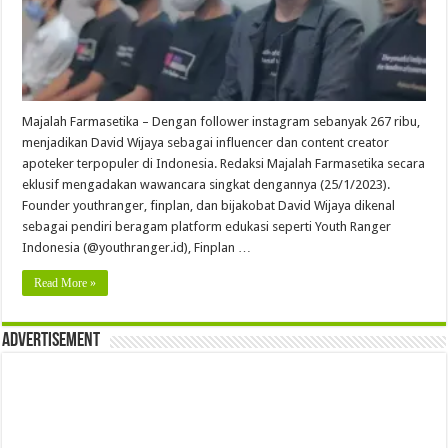
Majalah Farmasetika – Dengan follower instagram sebanyak 267 ribu,
menjadikan David Wijaya sebagai influencer dan content creator
apoteker terpopuler di Indonesia. Redaksi Majalah Farmasetika secara
eklusif mengadakan wawancara singkat dengannya (25/1/2023).
Founder youthranger, finplan, dan bijakobat David Wijaya dikenal
sebagai pendiri beragam platform edukasi seperti Youth Ranger
Indonesia (@youthranger.id), Finplan …
Read More »
Advertisement