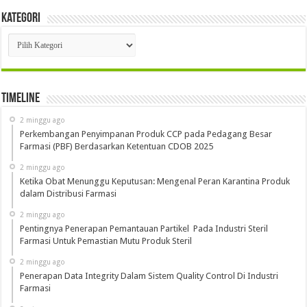
Kategori
Kategori
Timeline
2 minggu ago
Perkembangan Penyimpanan Produk CCP pada Pedagang Besar
Farmasi (PBF) Berdasarkan Ketentuan CDOB 2025
2 minggu ago
Ketika Obat Menunggu Keputusan: Mengenal Peran Karantina Produk
dalam Distribusi Farmasi
2 minggu ago
Pentingnya Penerapan Pemantauan Partikel Pada Industri Steril
Farmasi Untuk Pemastian Mutu Produk Steril
2 minggu ago
Penerapan Data Integrity Dalam Sistem Quality Control Di Industri
Farmasi