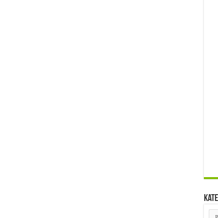
Kate
Kat