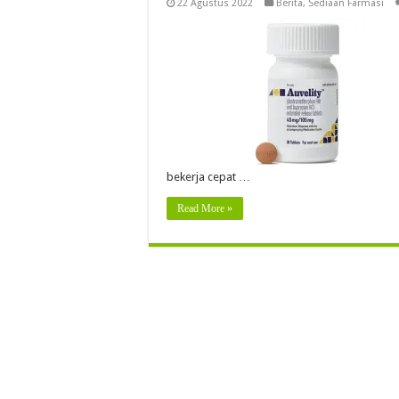
22 Agustus 2022
Berita
,
Sediaan Farmasi
bekerja cepat …
Read More »