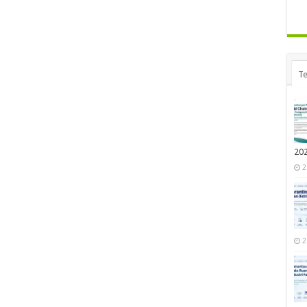
Te
20
2
2