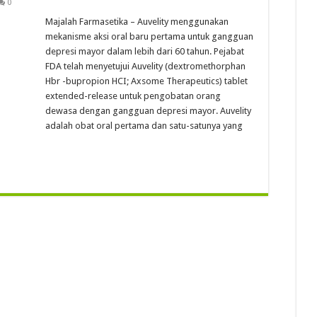
0
Majalah Farmasetika – Auvelity menggunakan
mekanisme aksi oral baru pertama untuk gangguan
depresi mayor dalam lebih dari 60 tahun. Pejabat
FDA telah menyetujui Auvelity (dextromethorphan
Hbr -bupropion HCI; Axsome Therapeutics) tablet
extended-release untuk pengobatan orang
dewasa dengan gangguan depresi mayor. Auvelity
adalah obat oral pertama dan satu-satunya yang