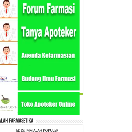
alah Farmasetika
EDISI MAJALAH POPULER