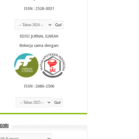
ISSN : 2528-0031
EDISI JURNAL ILMIAH
Bekerja sama dengan:
ISSN : 2686-2506
gori
egori