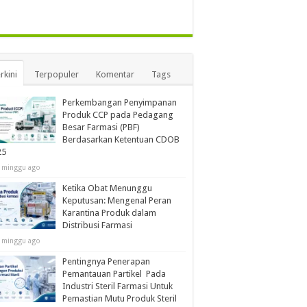
rkini
Terpopuler
Komentar
Tags
Perkembangan Penyimpanan
Produk CCP pada Pedagang
Besar Farmasi (PBF)
Berdasarkan Ketentuan CDOB
25
 minggu ago
Ketika Obat Menunggu
Keputusan: Mengenal Peran
Karantina Produk dalam
Distribusi Farmasi
 minggu ago
Pentingnya Penerapan
Pemantauan Partikel Pada
Industri Steril Farmasi Untuk
Pemastian Mutu Produk Steril