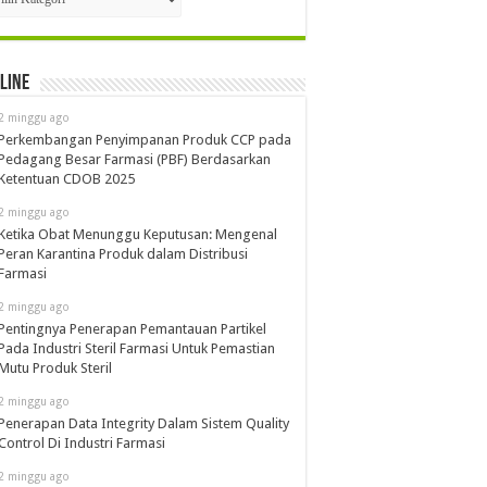
line
2 minggu ago
Perkembangan Penyimpanan Produk CCP pada
Pedagang Besar Farmasi (PBF) Berdasarkan
Ketentuan CDOB 2025
2 minggu ago
Ketika Obat Menunggu Keputusan: Mengenal
Peran Karantina Produk dalam Distribusi
Farmasi
2 minggu ago
Pentingnya Penerapan Pemantauan Partikel
Pada Industri Steril Farmasi Untuk Pemastian
Mutu Produk Steril
2 minggu ago
Penerapan Data Integrity Dalam Sistem Quality
Control Di Industri Farmasi
2 minggu ago