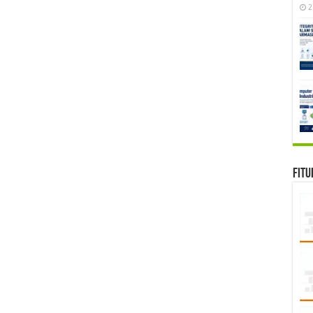
2
Fitu