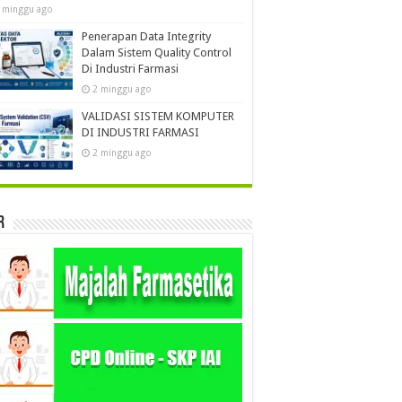
 minggu ago
Penerapan Data Integrity
Dalam Sistem Quality Control
Di Industri Farmasi
2 minggu ago
VALIDASI SISTEM KOMPUTER
DI INDUSTRI FARMASI
2 minggu ago
r