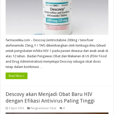
farmasetika.com – Descovy (emtricitabine 200mg / tenofovir
alafenamide 25mg, F / TAF) dikembangkan oleh lembaga ilmu Gilead
untuk pengobatan infeksi HIV-1 pada pasien dewasa dan anak-anak di
atas 12 tahun. Badan Pengawas Obat dan Makanan di US (FDA/ Food
and Drug Administration) menyetujui Descovy sebagai obat dosis
tetap dalam kombinasi …
Read More »
Descovy akan Menjadi Obat Baru HIV
dengan Efikasi Antivirus Paling Tinggi
5 April 2016
Penghantaran Obat
0