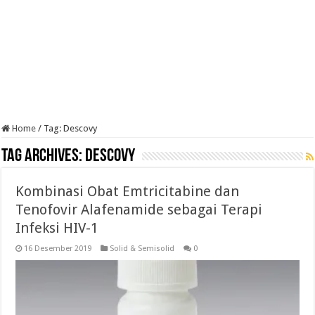
Home
/
Tag:
Descovy
Tag Archives:
Descovy
Kombinasi Obat Emtricitabine dan
Tenofovir Alafenamide sebagai Terapi
Infeksi HIV-1
16 Desember 2019
Solid & Semisolid
0