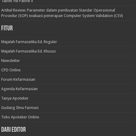
Tablet Ydi Pabrik X
Artikel Review: Parameter dalam pembuatan Standar Operasional
Prosedur (SOP) evaluasi penerapan Computer System Validation (CSV)
Fitur
Majalah Farmasetika Ed. Reguler
Majalah Farmasetika Ed. Khusus
Newsletter
CPD Online
Forum Kefarmasian
Agenda Kefarmasian
Tanya Apoteker
Gudang Ilmu Farmasi
Toko Apoteker Online
Dari Editor