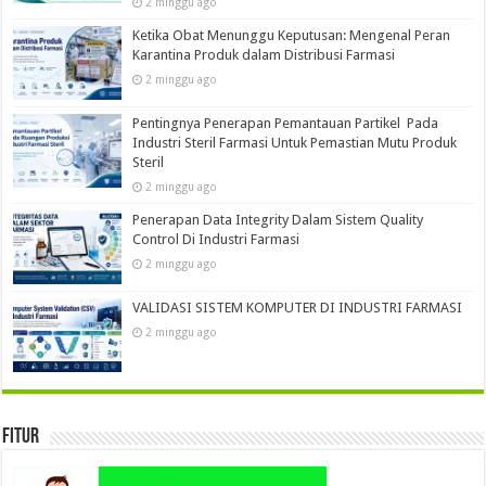
2 minggu ago
Ketika Obat Menunggu Keputusan: Mengenal Peran
Karantina Produk dalam Distribusi Farmasi
2 minggu ago
Pentingnya Penerapan Pemantauan Partikel Pada
Industri Steril Farmasi Untuk Pemastian Mutu Produk
Steril
2 minggu ago
Penerapan Data Integrity Dalam Sistem Quality
Control Di Industri Farmasi
2 minggu ago
VALIDASI SISTEM KOMPUTER DI INDUSTRI FARMASI
2 minggu ago
Fitur