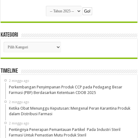
Kategori
Kategori
Timeline
2 minggu ago
Perkembangan Penyimpanan Produk CCP pada Pedagang Besar
Farmasi (PBF) Berdasarkan Ketentuan CDOB 2025
2 minggu ago
Ketika Obat Menunggu Keputusan: Mengenal Peran Karantina Produk
dalam Distribusi Farmasi
2 minggu ago
Pentingnya Penerapan Pemantauan Partikel Pada Industri Steril
Farmasi Untuk Pemastian Mutu Produk Steril