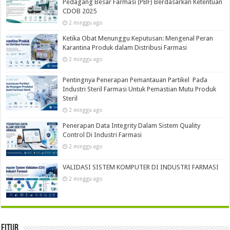
Pedagang Besar Farmasi (PBF) Berdasarkan Ketentuan
CDOB 2025
2 minggu ago
Ketika Obat Menunggu Keputusan: Mengenal Peran
Karantina Produk dalam Distribusi Farmasi
2 minggu ago
Pentingnya Penerapan Pemantauan Partikel Pada
Industri Steril Farmasi Untuk Pemastian Mutu Produk
Steril
2 minggu ago
Penerapan Data Integrity Dalam Sistem Quality
Control Di Industri Farmasi
2 minggu ago
VALIDASI SISTEM KOMPUTER DI INDUSTRI FARMASI
2 minggu ago
Fitur