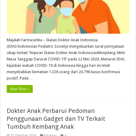
Majalah Farmasetika – Ikatan Dokter Anak Indonesia
(IDAI/Indonesian Pediatric Society) mengeluarkan surat pernyataan
sikap terkait “Anjuran Ikatan Dokter Anak IndonesiavMenjelang Akhir
Masa Tanggap Darurat COVID-19” pada 22 Mei 2020. Menurut IDAI,
kejadian wabah COVID-19 di Indonesia hingga hari ini telah
menyebabkan kematian 1.326 orang dari 20.796 kasus konfirmasi
positif. Pada …
Read More »
Dokter Anak Perbarui Pedoman
Penggunaan Gadget dan TV Terkait
Tumbuh Kembang Anak
22 Oktober 2016
Edukasi
0