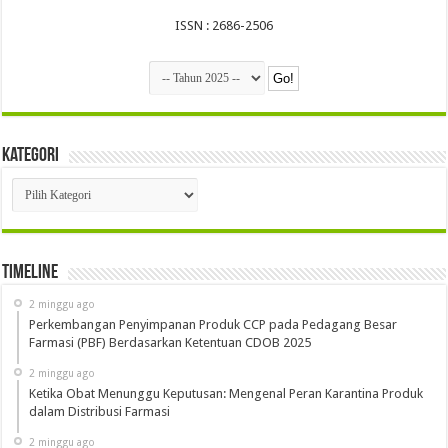
ISSN : 2686-2506
Kategori
Kategori
Timeline
2 minggu ago
Perkembangan Penyimpanan Produk CCP pada Pedagang Besar
Farmasi (PBF) Berdasarkan Ketentuan CDOB 2025
2 minggu ago
Ketika Obat Menunggu Keputusan: Mengenal Peran Karantina Produk
dalam Distribusi Farmasi
2 minggu ago