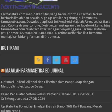
Farmasetika.com merupakan situs yang berisi informasi farmasi terkini
berbasis ilmiah dan praktis. Sign Up untuk bergabung di komunitas
farmasetika.com. Download aplikasi IoS/Android Majalah Farmasetika, Baca
atau Caping di smartphone, Ikuti twitter, instagram dan facebook kami. Situs
farmasetika.com telah terdaftar sebagai Penyelenggara Sarana Elektronik
(PSE) nomor 127800022032400060001. Terimakasih telah ikut bersama
memajukan bidang farmasi di Indonesia.
Ikuti Kami
Majalah Farmasetika Ed. Jurnal
Optimasi Polivinil Alkohol dan Gliserin dalam Paper Soap dengan
MetodeSimplex Lattice Design
Kajian Penguatan Sistem Seleksi Pemasok Bahan Baku Obat di PT.
XYZMengacu pada CPOB 2024
Uji Stabilitas Formulasi Emulgel Ekstrak Etanol 96% Kulit Bawang Merah
(Allium cepa L.)