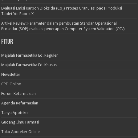
Evaluasi Emisi Karbon Dioksida (Co₂) Proses Granulasi pada Produksi
Tablet Ydi Pabrik X
Artikel Review: Parameter dalam pembuatan Standar Operasional
Prosedur (SOP) evaluasi penerapan Computer System Validation (CSV)
Fitur
Majalah Farmasetika Ed. Reguler
Majalah Farmasetika Ed. Khusus
Newsletter
CPD Online
Forum Kefarmasian
Agenda Kefarmasian
Tanya Apoteker
Gudang Ilmu Farmasi
Toko Apoteker Online