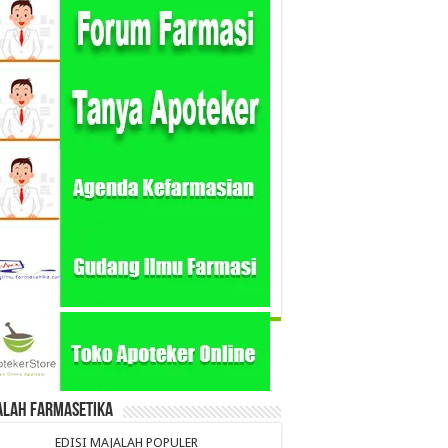
alah Farmasetika
EDISI MAJALAH POPULER