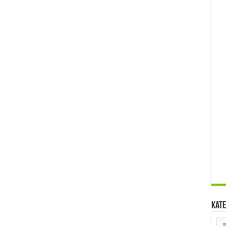
Kate
Kat