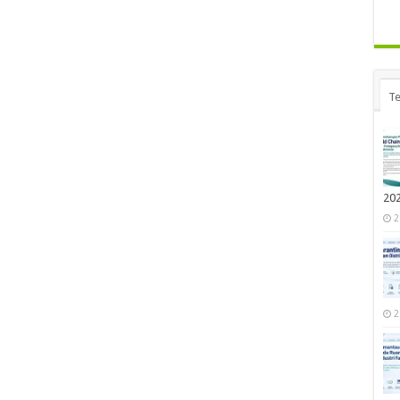
Te
20
2
2