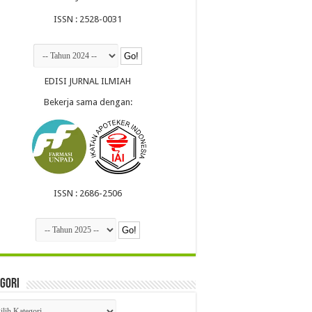
ISSN : 2528-0031
EDISI JURNAL ILMIAH
Bekerja sama dengan:
ISSN : 2686-2506
gori
egori