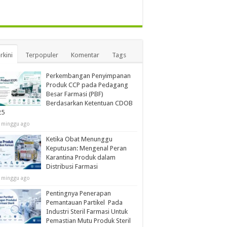
rkini
Terpopuler
Komentar
Tags
Perkembangan Penyimpanan
Produk CCP pada Pedagang
Besar Farmasi (PBF)
Berdasarkan Ketentuan CDOB
25
 minggu ago
Ketika Obat Menunggu
Keputusan: Mengenal Peran
Karantina Produk dalam
Distribusi Farmasi
 minggu ago
Pentingnya Penerapan
Pemantauan Partikel Pada
Industri Steril Farmasi Untuk
Pemastian Mutu Produk Steril