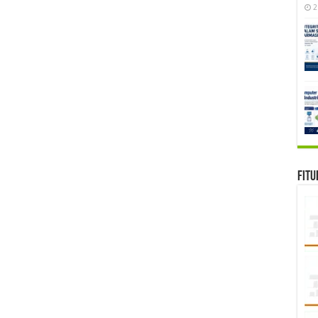
2
Fitu