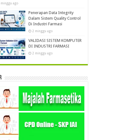
 minggu ago
Penerapan Data Integrity
Dalam Sistem Quality Control
Di Industri Farmasi
2 minggu ago
VALIDASI SISTEM KOMPUTER
DI INDUSTRI FARMASI
2 minggu ago
r