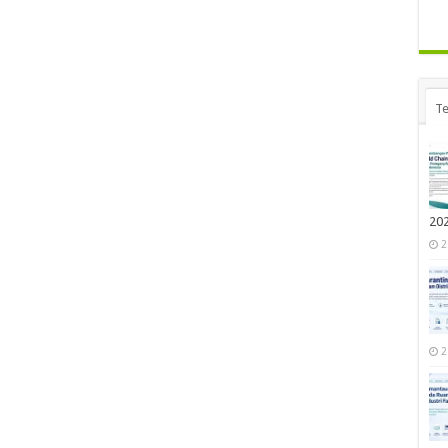
Te
20
2
2