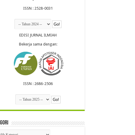
ISSN : 2528-0031
EDISI JURNAL ILMIAH
Bekerja sama dengan:
ISSN : 2686-2506
gori
egori