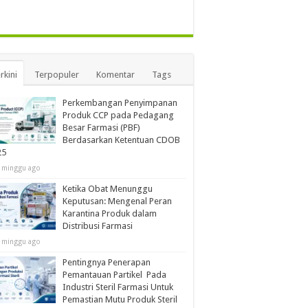
rkini
Terpopuler
Komentar
Tags
Perkembangan Penyimpanan
Produk CCP pada Pedagang
Besar Farmasi (PBF)
Berdasarkan Ketentuan CDOB
25
 minggu ago
Ketika Obat Menunggu
Keputusan: Mengenal Peran
Karantina Produk dalam
Distribusi Farmasi
 minggu ago
Pentingnya Penerapan
Pemantauan Partikel Pada
Industri Steril Farmasi Untuk
Pemastian Mutu Produk Steril