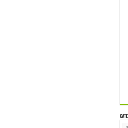
Kate
Kat