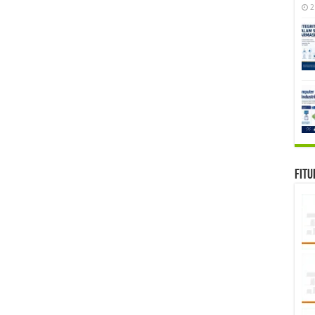
2
Fitu