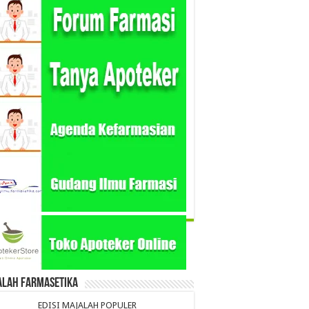
alah Farmasetika
EDISI MAJALAH POPULER