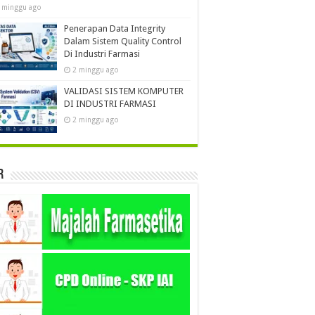
 minggu ago
Penerapan Data Integrity
Dalam Sistem Quality Control
Di Industri Farmasi
2 minggu ago
VALIDASI SISTEM KOMPUTER
DI INDUSTRI FARMASI
2 minggu ago
r