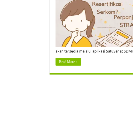
akan tersedia melalui aplikasi SatuSehat SDM
Read More »