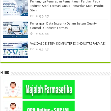
Pentingnya Penerapan Pemantauan Partikel Pada
Industri Steril Farmasi Untuk Pemastian Mutu Produk
Steril
1 minggu ago
Penerapan Data Integrity Dalam Sistem Quality
Control Di Industri Farmasi
1 minggu ago
VALIDASI SISTEM KOMPUTER DI INDUSTRI FARMASI
1 minggu ago
Fitur