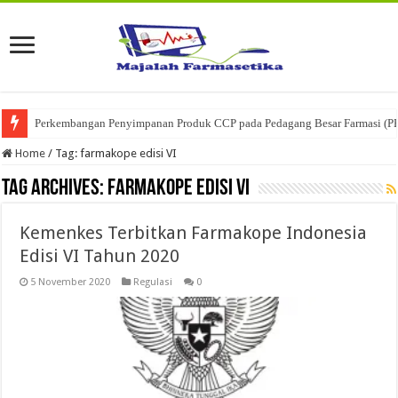
Perkembangan Penyimpanan Produk CCP pada Pedagang Besar Farmasi (P
Home
/
Tag:
farmakope edisi VI
Tag Archives:
farmakope edisi VI
Kemenkes Terbitkan Farmakope Indonesia
Edisi VI Tahun 2020
5 November 2020
Regulasi
0