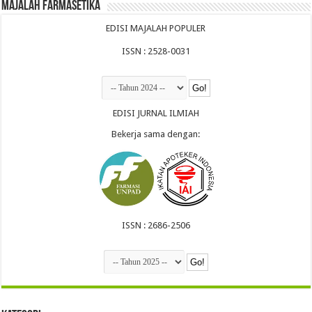
Majalah Farmasetika
EDISI MAJALAH POPULER
ISSN : 2528-0031
EDISI JURNAL ILMIAH
Bekerja sama dengan:
ISSN : 2686-2506