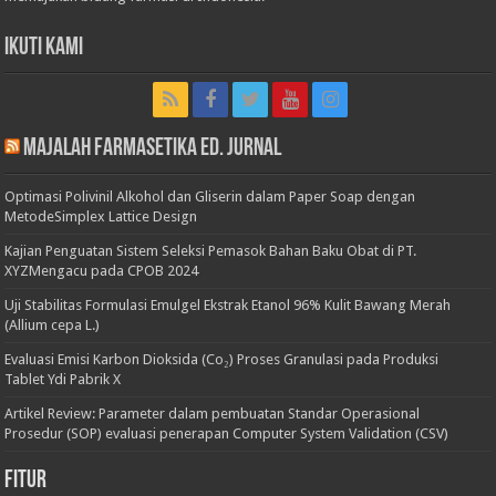
Ikuti Kami
Majalah Farmasetika Ed. Jurnal
Optimasi Polivinil Alkohol dan Gliserin dalam Paper Soap dengan
MetodeSimplex Lattice Design
Kajian Penguatan Sistem Seleksi Pemasok Bahan Baku Obat di PT.
XYZMengacu pada CPOB 2024
Uji Stabilitas Formulasi Emulgel Ekstrak Etanol 96% Kulit Bawang Merah
(Allium cepa L.)
Evaluasi Emisi Karbon Dioksida (Co₂) Proses Granulasi pada Produksi
Tablet Ydi Pabrik X
Artikel Review: Parameter dalam pembuatan Standar Operasional
Prosedur (SOP) evaluasi penerapan Computer System Validation (CSV)
Fitur