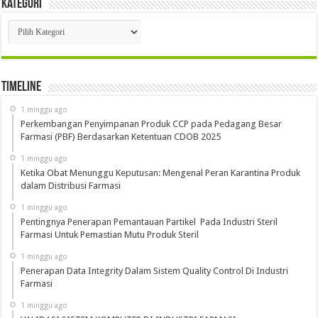
Kategori
Kategori
Timeline
1 minggu ago
Perkembangan Penyimpanan Produk CCP pada Pedagang Besar
Farmasi (PBF) Berdasarkan Ketentuan CDOB 2025
1 minggu ago
Ketika Obat Menunggu Keputusan: Mengenal Peran Karantina Produk
dalam Distribusi Farmasi
1 minggu ago
Pentingnya Penerapan Pemantauan Partikel Pada Industri Steril
Farmasi Untuk Pemastian Mutu Produk Steril
1 minggu ago
Penerapan Data Integrity Dalam Sistem Quality Control Di Industri
Farmasi
1 minggu ago