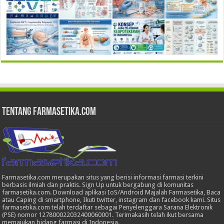
Tentang Farmasetika.com
Farmasetika.com merupakan situs yang berisi informasi farmasi terkini
berbasis ilmiah dan praktis. Sign Up untuk bergabung di komunitas
farmasetika.com. Download aplikasi IoS/Android Majalah Farmasetika, Baca
atau Caping di smartphone, Ikuti twitter, instagram dan facebook kami. Situs
farmasetika.com telah terdaftar sebagai Penyelenggara Sarana Elektronik
(PSE) nomor 127800022032400060001. Terimakasih telah ikut bersama
memajukan bidang farmasi di Indonesia.