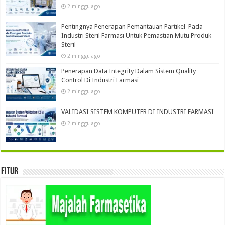
2 minggu ago
Pentingnya Penerapan Pemantauan Partikel Pada
Industri Steril Farmasi Untuk Pemastian Mutu Produk
Steril
2 minggu ago
Penerapan Data Integrity Dalam Sistem Quality
Control Di Industri Farmasi
2 minggu ago
VALIDASI SISTEM KOMPUTER DI INDUSTRI FARMASI
2 minggu ago
Fitur