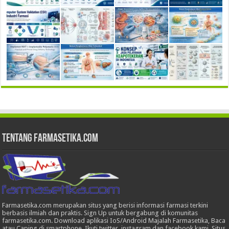
Tentang Farmasetika.com
Farmasetika.com merupakan situs yang berisi informasi farmasi terkini
berbasis ilmiah dan praktis. Sign Up untuk bergabung di komunitas
farmasetika.com. Download aplikasi IoS/Android Majalah Farmasetika, Baca
atau Caping di smartphone, Ikuti twitter, instagram dan facebook kami. Situs