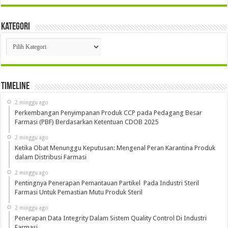
Kategori
Kategori
Timeline
2 minggu ago
Perkembangan Penyimpanan Produk CCP pada Pedagang Besar
Farmasi (PBF) Berdasarkan Ketentuan CDOB 2025
2 minggu ago
Ketika Obat Menunggu Keputusan: Mengenal Peran Karantina Produk
dalam Distribusi Farmasi
2 minggu ago
Pentingnya Penerapan Pemantauan Partikel Pada Industri Steril
Farmasi Untuk Pemastian Mutu Produk Steril
2 minggu ago
Penerapan Data Integrity Dalam Sistem Quality Control Di Industri
Farmasi