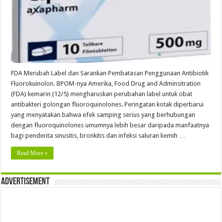
FDA Merubah Label dan Sarankan Pembatasan Penggunaan Antibiotik
Fluorokuinolon. BPOM-nya Amerika, Food Drug and Adminsitration
(FDA) kemarin (12/5) mengharuskan perubahan label untuk obat
antibakteri golongan fluoroquinolones. Peringatan kotak diperbarui
yang menyatakan bahwa efek samping serius yang berhubungan
dengan fluoroquinolones umumnya lebih besar daripada manfaatnya
bagi penderita sinusitis, bronkitis dan infeksi saluran kemih …
Read More »
Advertisement