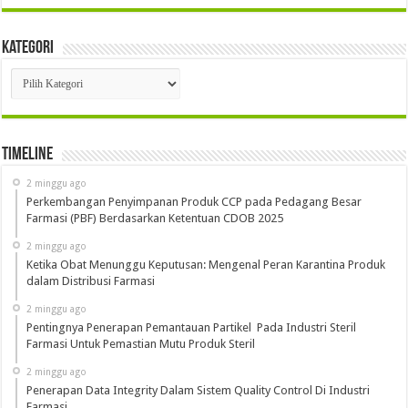
Kategori
Kategori
Timeline
2 minggu ago
Perkembangan Penyimpanan Produk CCP pada Pedagang Besar
Farmasi (PBF) Berdasarkan Ketentuan CDOB 2025
2 minggu ago
Ketika Obat Menunggu Keputusan: Mengenal Peran Karantina Produk
dalam Distribusi Farmasi
2 minggu ago
Pentingnya Penerapan Pemantauan Partikel Pada Industri Steril
Farmasi Untuk Pemastian Mutu Produk Steril
2 minggu ago
Penerapan Data Integrity Dalam Sistem Quality Control Di Industri
Farmasi