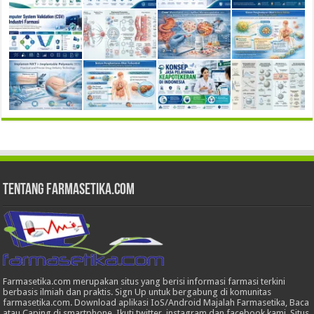
Tentang Farmasetika.com
Farmasetika.com merupakan situs yang berisi informasi farmasi terkini
berbasis ilmiah dan praktis. Sign Up untuk bergabung di komunitas
farmasetika.com. Download aplikasi IoS/Android Majalah Farmasetika, Baca
atau Caping di smartphone, Ikuti twitter, instagram dan facebook kami. Situs