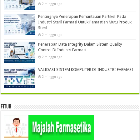
2 minggu ago
Pentingnya Penerapan Pemantauan Partikel Pada
Industri Steril Farmasi Untuk Pemastian Mutu Produk
Steril
2 minggu ago
Penerapan Data Integrity Dalam Sistem Quality
Control Di Industri Farmasi
2 minggu ago
VALIDASI SISTEM KOMPUTER DI INDUSTRI FARMASI
2 minggu ago
Fitur