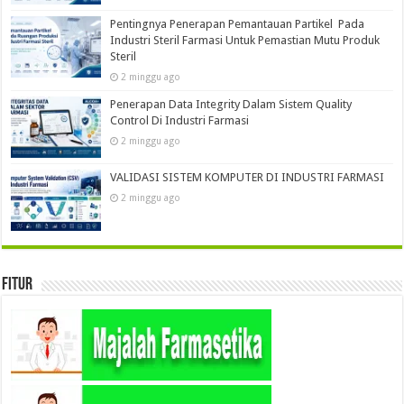
Pentingnya Penerapan Pemantauan Partikel Pada
Industri Steril Farmasi Untuk Pemastian Mutu Produk
Steril
2 minggu ago
Penerapan Data Integrity Dalam Sistem Quality
Control Di Industri Farmasi
2 minggu ago
VALIDASI SISTEM KOMPUTER DI INDUSTRI FARMASI
2 minggu ago
Fitur