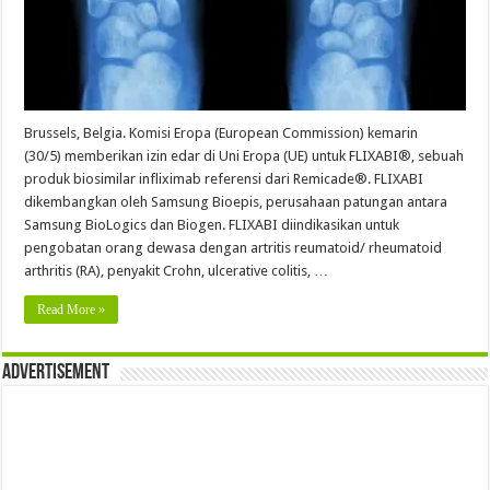
Brussels, Belgia. Komisi Eropa (European Commission) kemarin
(30/5) memberikan izin edar di Uni Eropa (UE) untuk FLIXABI®, sebuah
produk biosimilar infliximab referensi dari Remicade®. FLIXABI
dikembangkan oleh Samsung Bioepis, perusahaan patungan antara
Samsung BioLogics dan Biogen. FLIXABI diindikasikan untuk
pengobatan orang dewasa dengan artritis reumatoid/ rheumatoid
arthritis (RA), penyakit Crohn, ulcerative colitis, …
Read More »
Advertisement