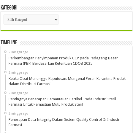
Kategori
Kategori
Timeline
2 minggu ago
Perkembangan Penyimpanan Produk CCP pada Pedagang Besar
Farmasi (PBF) Berdasarkan Ketentuan CDOB 2025
2 minggu ago
Ketika Obat Menunggu Keputusan: Mengenal Peran Karantina Produk
dalam Distribusi Farmasi
2 minggu ago
Pentingnya Penerapan Pemantauan Partikel Pada Industri Steril
Farmasi Untuk Pemastian Mutu Produk Steril
2 minggu ago
Penerapan Data Integrity Dalam Sistem Quality Control Di Industri
Farmasi