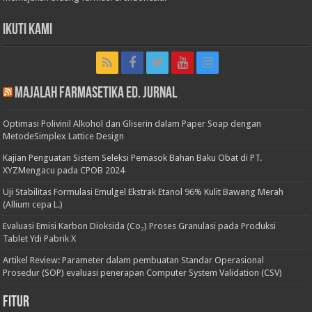
Ikuti Kami
Majalah Farmasetika Ed. Jurnal
Optimasi Polivinil Alkohol dan Gliserin dalam Paper Soap dengan
MetodeSimplex Lattice Design
Kajian Penguatan Sistem Seleksi Pemasok Bahan Baku Obat di PT.
XYZMengacu pada CPOB 2024
Uji Stabilitas Formulasi Emulgel Ekstrak Etanol 96% Kulit Bawang Merah
(Allium cepa L.)
Evaluasi Emisi Karbon Dioksida (Co₂) Proses Granulasi pada Produksi
Tablet Ydi Pabrik X
Artikel Review: Parameter dalam pembuatan Standar Operasional
Prosedur (SOP) evaluasi penerapan Computer System Validation (CSV)
Fitur