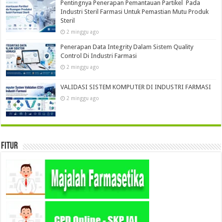
Pentingnya Penerapan Pemantauan Partikel Pada
Industri Steril Farmasi Untuk Pemastian Mutu Produk
Steril
2 minggu ago
Penerapan Data Integrity Dalam Sistem Quality
Control Di Industri Farmasi
2 minggu ago
VALIDASI SISTEM KOMPUTER DI INDUSTRI FARMASI
2 minggu ago
Fitur