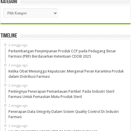
Kategori
Kategori
Timeline
2 minggu ago
Perkembangan Penyimpanan Produk CCP pada Pedagang Besar
Farmasi (PBF) Berdasarkan Ketentuan CDOB 2025
2 minggu ago
Ketika Obat Menunggu Keputusan: Mengenal Peran Karantina Produk
dalam Distribusi Farmasi
2 minggu ago
Pentingnya Penerapan Pemantauan Partikel Pada Industri Steril
Farmasi Untuk Pemastian Mutu Produk Steril
2 minggu ago
Penerapan Data Integrity Dalam Sistem Quality Control Di Industri
Farmasi
2 minggu ago