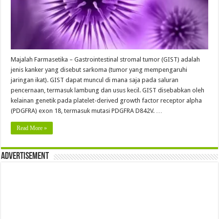
Majalah Farmasetika – Gastrointestinal stromal tumor (GIST) adalah
jenis kanker yang disebut sarkoma (tumor yang mempengaruhi
jaringan ikat). GIST dapat muncul di mana saja pada saluran
pencernaan, termasuk lambung dan usus kecil. GIST disebabkan oleh
kelainan genetik pada platelet-derived growth factor receptor alpha
(PDGFRA) exon 18, termasuk mutasi PDGFRA D842V. …
Read More »
Advertisement