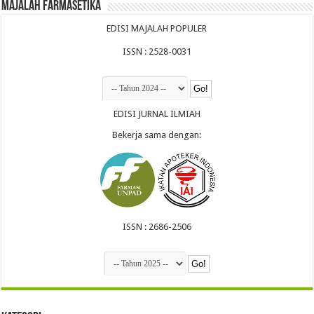
Majalah Farmasetika
EDISI MAJALAH POPULER
ISSN : 2528-0031
EDISI JURNAL ILMIAH
Bekerja sama dengan:
ISSN : 2686-2506