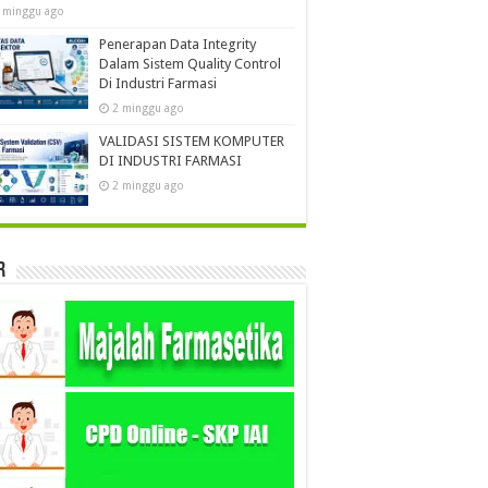
 minggu ago
Penerapan Data Integrity
Dalam Sistem Quality Control
Di Industri Farmasi
2 minggu ago
VALIDASI SISTEM KOMPUTER
DI INDUSTRI FARMASI
2 minggu ago
r