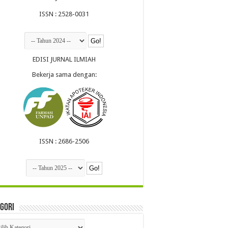
ISSN : 2528-0031
EDISI JURNAL ILMIAH
Bekerja sama dengan:
ISSN : 2686-2506
gori
egori