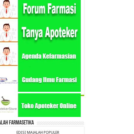
alah Farmasetika
EDISI MAJALAH POPULER