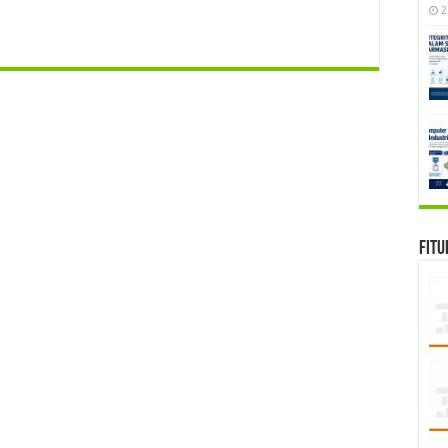
2
Fitu