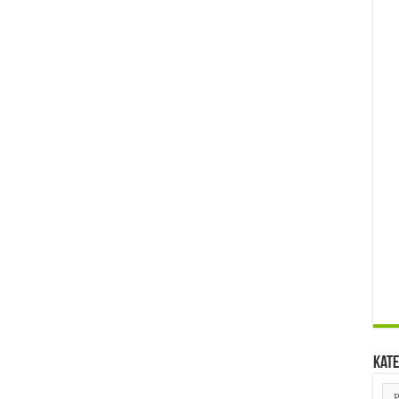
Kate
Kat