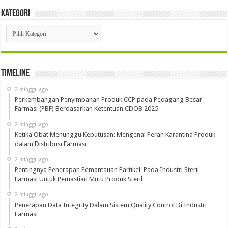
Kategori
Kategori
Timeline
2 minggu ago
Perkembangan Penyimpanan Produk CCP pada Pedagang Besar
Farmasi (PBF) Berdasarkan Ketentuan CDOB 2025
2 minggu ago
Ketika Obat Menunggu Keputusan: Mengenal Peran Karantina Produk
dalam Distribusi Farmasi
2 minggu ago
Pentingnya Penerapan Pemantauan Partikel Pada Industri Steril
Farmasi Untuk Pemastian Mutu Produk Steril
2 minggu ago
Penerapan Data Integrity Dalam Sistem Quality Control Di Industri
Farmasi