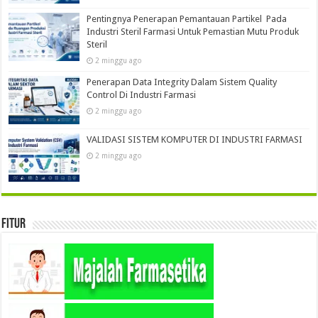
Pentingnya Penerapan Pemantauan Partikel Pada
Industri Steril Farmasi Untuk Pemastian Mutu Produk
Steril
2 minggu ago
Penerapan Data Integrity Dalam Sistem Quality
Control Di Industri Farmasi
2 minggu ago
VALIDASI SISTEM KOMPUTER DI INDUSTRI FARMASI
2 minggu ago
Fitur