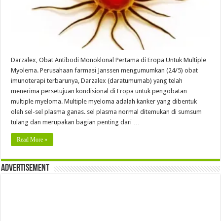
Darzalex, Obat Antibodi Monoklonal Pertama di Eropa Untuk Multiple
Myolema. Perusahaan farmasi Janssen mengumumkan (24/5) obat
imunoterapi terbarunya, Darzalex (daratumumab) yang telah
menerima persetujuan kondisional di Eropa untuk pengobatan
multiple myeloma. Multiple myeloma adalah kanker yang dibentuk
oleh sel-sel plasma ganas. sel plasma normal ditemukan di sumsum
tulang dan merupakan bagian penting dari …
Read More »
Advertisement