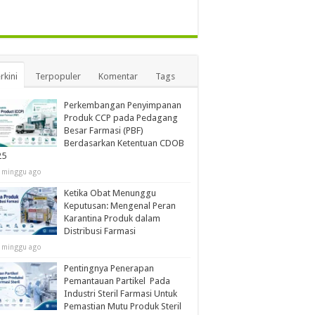
rkini
Terpopuler
Komentar
Tags
Perkembangan Penyimpanan
Produk CCP pada Pedagang
Besar Farmasi (PBF)
Berdasarkan Ketentuan CDOB
25
 minggu ago
Ketika Obat Menunggu
Keputusan: Mengenal Peran
Karantina Produk dalam
Distribusi Farmasi
 minggu ago
Pentingnya Penerapan
Pemantauan Partikel Pada
Industri Steril Farmasi Untuk
Pemastian Mutu Produk Steril