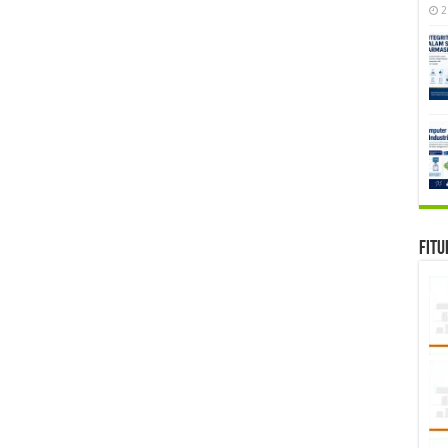
2
Fitu