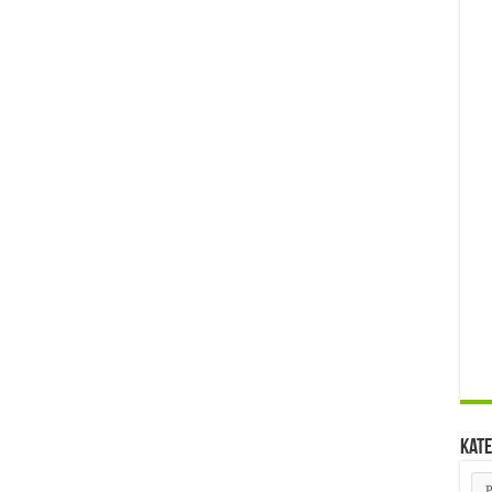
Kate
Kat