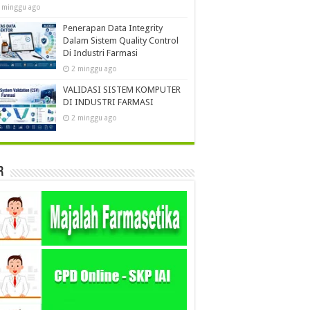
 minggu ago
Penerapan Data Integrity
Dalam Sistem Quality Control
Di Industri Farmasi
2 minggu ago
VALIDASI SISTEM KOMPUTER
DI INDUSTRI FARMASI
2 minggu ago
r