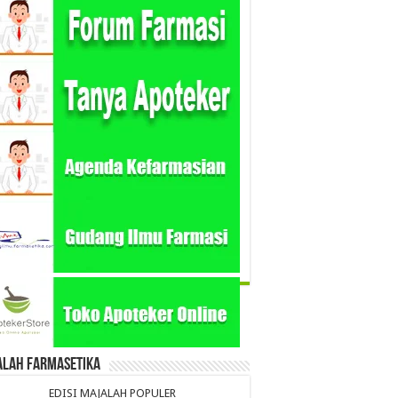
alah Farmasetika
EDISI MAJALAH POPULER