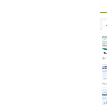
Te
20
2
2