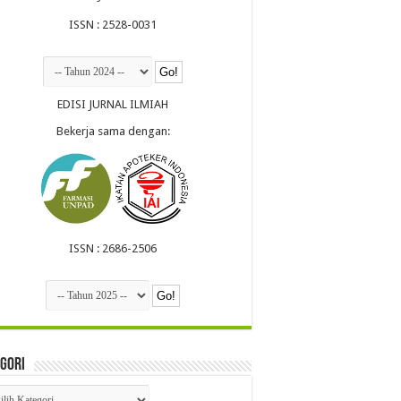
ISSN : 2528-0031
EDISI JURNAL ILMIAH
Bekerja sama dengan:
ISSN : 2686-2506
gori
egori