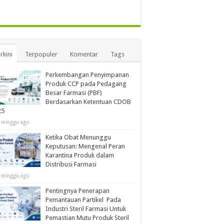
rkini
Terpopuler
Komentar
Tags
Perkembangan Penyimpanan
Produk CCP pada Pedagang
Besar Farmasi (PBF)
Berdasarkan Ketentuan CDOB
25
 minggu ago
Ketika Obat Menunggu
Keputusan: Mengenal Peran
Karantina Produk dalam
Distribusi Farmasi
 minggu ago
Pentingnya Penerapan
Pemantauan Partikel Pada
Industri Steril Farmasi Untuk
Pemastian Mutu Produk Steril