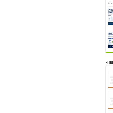
2
Fitu