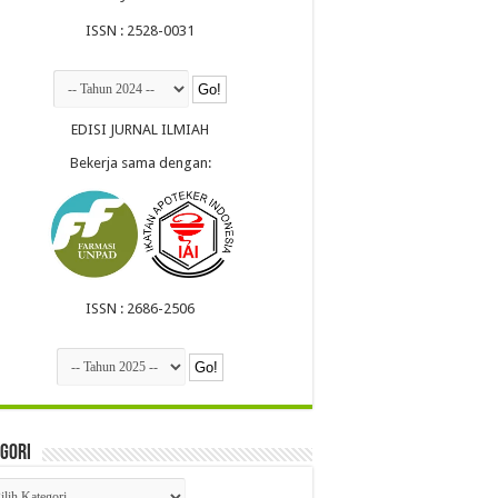
ISSN : 2528-0031
EDISI JURNAL ILMIAH
Bekerja sama dengan:
ISSN : 2686-2506
gori
egori