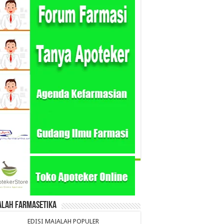
alah Farmasetika
EDISI MAJALAH POPULER