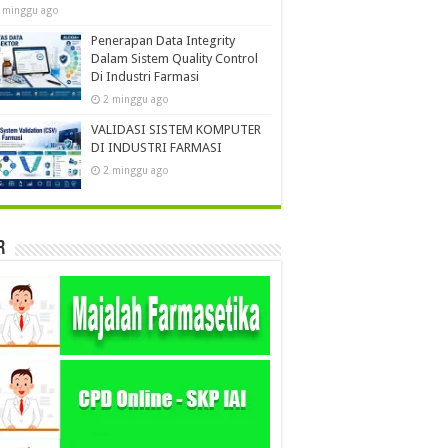
 minggu ago
Penerapan Data Integrity
Dalam Sistem Quality Control
Di Industri Farmasi
2 minggu ago
VALIDASI SISTEM KOMPUTER
DI INDUSTRI FARMASI
2 minggu ago
r