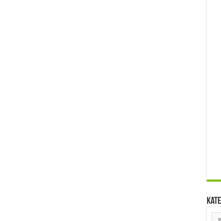
Kate
Kat