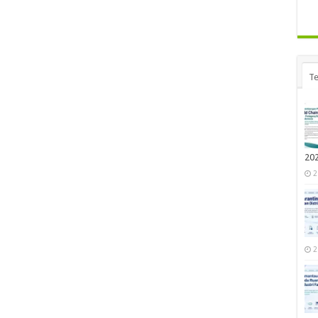
Te
20
2
2