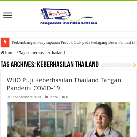
Perkembangan Penyimpanan Produk CCP pada Pedagang Besar Farmasi (P
Home
/
Tag:
keberhasilan thailand
Tag Archives:
keberhasilan thailand
WHO Puji Keberhasilan Thailand Tangani
Pandemi COVID-19
21 September 2020
Berita
0