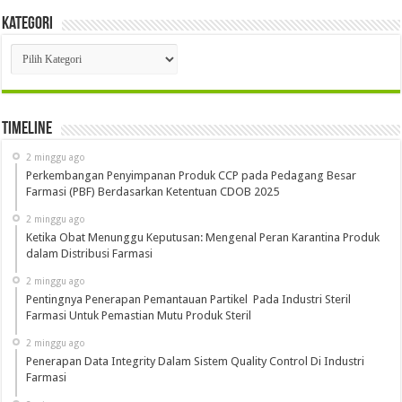
Kategori
Kategori
Timeline
2 minggu ago
Perkembangan Penyimpanan Produk CCP pada Pedagang Besar
Farmasi (PBF) Berdasarkan Ketentuan CDOB 2025
2 minggu ago
Ketika Obat Menunggu Keputusan: Mengenal Peran Karantina Produk
dalam Distribusi Farmasi
2 minggu ago
Pentingnya Penerapan Pemantauan Partikel Pada Industri Steril
Farmasi Untuk Pemastian Mutu Produk Steril
2 minggu ago
Penerapan Data Integrity Dalam Sistem Quality Control Di Industri
Farmasi