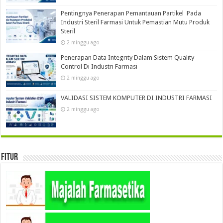
Pentingnya Penerapan Pemantauan Partikel Pada
Industri Steril Farmasi Untuk Pemastian Mutu Produk
Steril
2 minggu ago
Penerapan Data Integrity Dalam Sistem Quality
Control Di Industri Farmasi
2 minggu ago
VALIDASI SISTEM KOMPUTER DI INDUSTRI FARMASI
2 minggu ago
Fitur