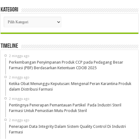
Kategori
Kategori
Timeline
2 minggu ago
Perkembangan Penyimpanan Produk CCP pada Pedagang Besar
Farmasi (PBF) Berdasarkan Ketentuan CDOB 2025
2 minggu ago
Ketika Obat Menunggu Keputusan: Mengenal Peran Karantina Produk
dalam Distribusi Farmasi
2 minggu ago
Pentingnya Penerapan Pemantauan Partikel Pada Industri Steril
Farmasi Untuk Pemastian Mutu Produk Steril
2 minggu ago
Penerapan Data Integrity Dalam Sistem Quality Control Di Industri
Farmasi