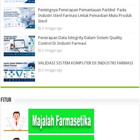
Pentingnya Penerapan Pemantauan Partikel Pada
Industri Steril Farmasi Untuk Pemastian Mutu Produk
Steril
2 minggu ago
Penerapan Data Integrity Dalam Sistem Quality
Control Di Industri Farmasi
2 minggu ago
VALIDASI SISTEM KOMPUTER DI INDUSTRI FARMASI
2 minggu ago
Fitur