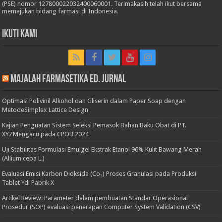
(PSE) nomor 127800022032400060001. Terimakasih telah ikut bersama
memajukan bidang farmasi di Indonesia.
Ikuti Kami
Majalah Farmasetika Ed. Jurnal
Optimasi Polivinil Alkohol dan Gliserin dalam Paper Soap dengan
MetodeSimplex Lattice Design
Kajian Penguatan Sistem Seleksi Pemasok Bahan Baku Obat di PT.
XYZMengacu pada CPOB 2024
Uji Stabilitas Formulasi Emulgel Ekstrak Etanol 96% Kulit Bawang Merah
(Allium cepa L.)
Evaluasi Emisi Karbon Dioksida (Co₂) Proses Granulasi pada Produksi
Tablet Ydi Pabrik X
Artikel Review: Parameter dalam pembuatan Standar Operasional
Prosedur (SOP) evaluasi penerapan Computer System Validation (CSV)