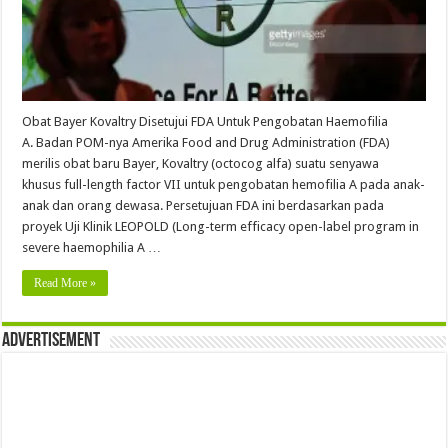
Obat Bayer Kovaltry Disetujui FDA Untuk Pengobatan Haemofilia
A. Badan POM-nya Amerika Food and Drug Administration (FDA)
merilis obat baru Bayer, Kovaltry (octocog alfa) suatu senyawa
khusus full-length factor VII untuk pengobatan hemofilia A pada anak-
anak dan orang dewasa. Persetujuan FDA ini berdasarkan pada
proyek Uji Klinik LEOPOLD (Long-term efficacy open-label program in
severe haemophilia A …
Read More »
Advertisement