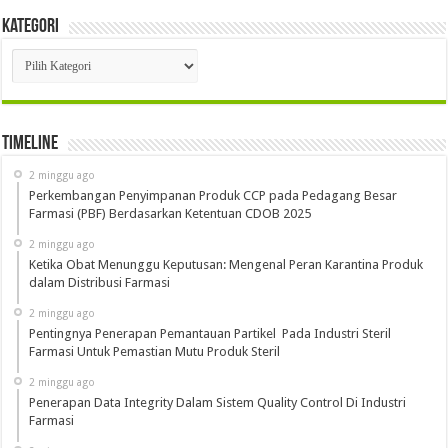
Kategori
Kategori
Timeline
2 minggu ago
Perkembangan Penyimpanan Produk CCP pada Pedagang Besar
Farmasi (PBF) Berdasarkan Ketentuan CDOB 2025
2 minggu ago
Ketika Obat Menunggu Keputusan: Mengenal Peran Karantina Produk
dalam Distribusi Farmasi
2 minggu ago
Pentingnya Penerapan Pemantauan Partikel Pada Industri Steril
Farmasi Untuk Pemastian Mutu Produk Steril
2 minggu ago
Penerapan Data Integrity Dalam Sistem Quality Control Di Industri
Farmasi