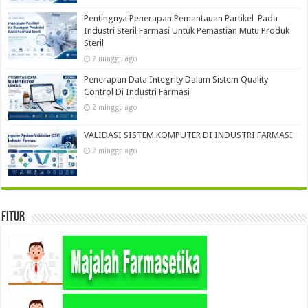
Pentingnya Penerapan Pemantauan Partikel Pada
Industri Steril Farmasi Untuk Pemastian Mutu Produk
Steril
2 minggu ago
Penerapan Data Integrity Dalam Sistem Quality
Control Di Industri Farmasi
2 minggu ago
VALIDASI SISTEM KOMPUTER DI INDUSTRI FARMASI
2 minggu ago
Fitur