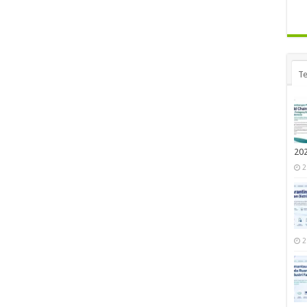
Te
20
2
2