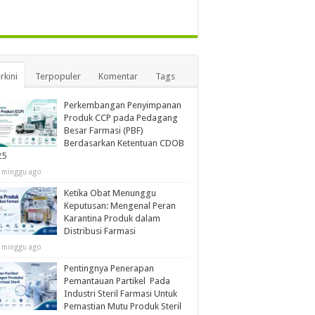
rkini
Terpopuler
Komentar
Tags
Perkembangan Penyimpanan
Produk CCP pada Pedagang
Besar Farmasi (PBF)
Berdasarkan Ketentuan CDOB
25
 minggu ago
Ketika Obat Menunggu
Keputusan: Mengenal Peran
Karantina Produk dalam
Distribusi Farmasi
 minggu ago
Pentingnya Penerapan
Pemantauan Partikel Pada
Industri Steril Farmasi Untuk
Pemastian Mutu Produk Steril