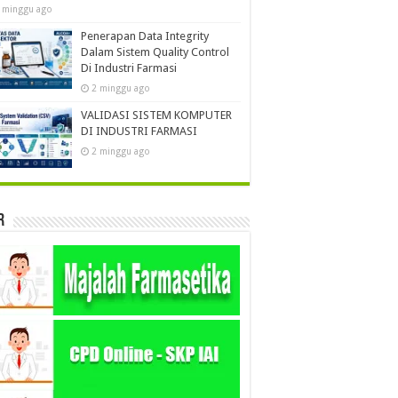
 minggu ago
Penerapan Data Integrity
Dalam Sistem Quality Control
Di Industri Farmasi
2 minggu ago
VALIDASI SISTEM KOMPUTER
DI INDUSTRI FARMASI
2 minggu ago
r