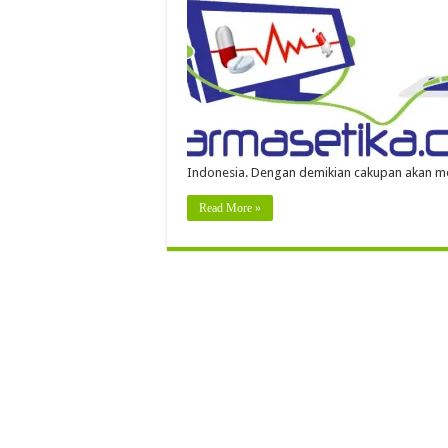
Indonesia. Dengan demikian cakupan akan m
Read More »