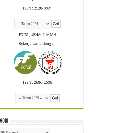
ISSN : 2528-0031
EDISI JURNAL ILMIAH
Bekerja sama dengan:
ISSN : 2686-2506
gori
egori