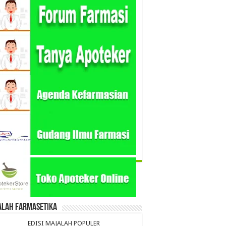
alah Farmasetika
EDISI MAJALAH POPULER