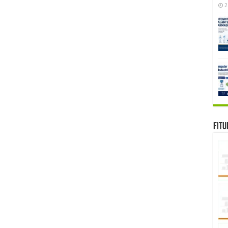
2
Fitu