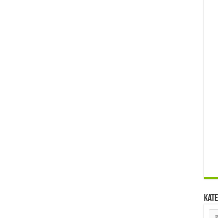
Kate
Kat