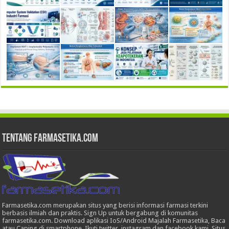
Tentang Farmasetika.com
Farmasetika.com merupakan situs yang berisi informasi farmasi terkini
berbasis ilmiah dan praktis. Sign Up untuk bergabung di komunitas
farmasetika.com. Download aplikasi IoS/Android Majalah Farmasetika, Baca
atau Caping di smartphone, Ikuti twitter, instagram dan facebook kami. Situs