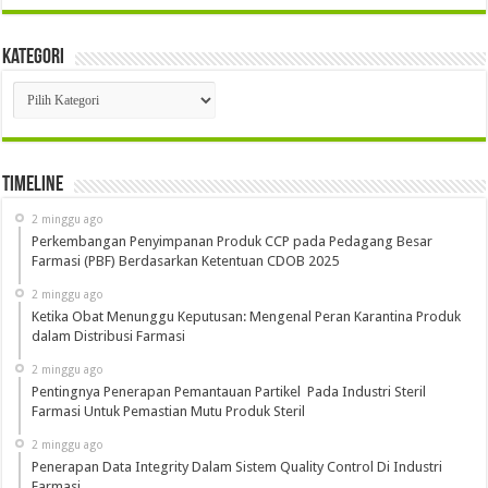
Kategori
Kategori
Timeline
2 minggu ago
Perkembangan Penyimpanan Produk CCP pada Pedagang Besar
Farmasi (PBF) Berdasarkan Ketentuan CDOB 2025
2 minggu ago
Ketika Obat Menunggu Keputusan: Mengenal Peran Karantina Produk
dalam Distribusi Farmasi
2 minggu ago
Pentingnya Penerapan Pemantauan Partikel Pada Industri Steril
Farmasi Untuk Pemastian Mutu Produk Steril
2 minggu ago
Penerapan Data Integrity Dalam Sistem Quality Control Di Industri
Farmasi