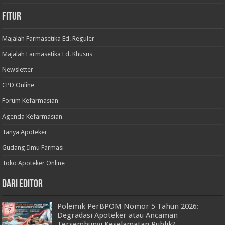
Fitur
Majalah Farmasetika Ed. Reguler
Majalah Farmasetika Ed. Khusus
Newsletter
CPD Online
Forum Kefarmasian
Agenda Kefarmasian
Tanya Apoteker
Gudang Ilmu Farmasi
Toko Apoteker Online
Dari Editor
Polemik PerBPOM Nomor 5 Tahun 2026:
Degradasi Apoteker atau Ancaman
Tersembunyi Keselamatan Publik?