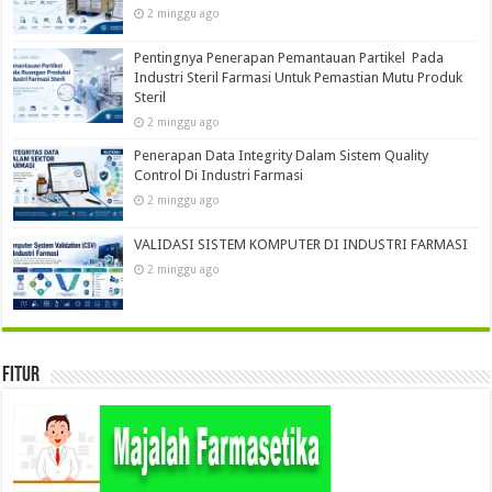
2 minggu ago
Pentingnya Penerapan Pemantauan Partikel Pada
Industri Steril Farmasi Untuk Pemastian Mutu Produk
Steril
2 minggu ago
Penerapan Data Integrity Dalam Sistem Quality
Control Di Industri Farmasi
2 minggu ago
VALIDASI SISTEM KOMPUTER DI INDUSTRI FARMASI
2 minggu ago
Fitur