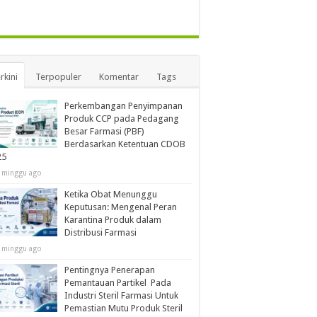
rkini
Terpopuler
Komentar
Tags
Perkembangan Penyimpanan
Produk CCP pada Pedagang
Besar Farmasi (PBF)
Berdasarkan Ketentuan CDOB
25
 minggu ago
Ketika Obat Menunggu
Keputusan: Mengenal Peran
Karantina Produk dalam
Distribusi Farmasi
 minggu ago
Pentingnya Penerapan
Pemantauan Partikel Pada
Industri Steril Farmasi Untuk
Pemastian Mutu Produk Steril