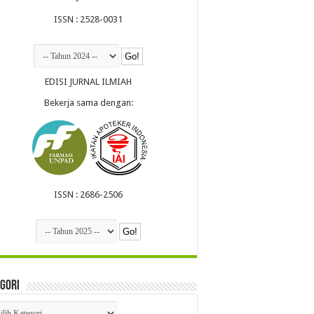
ISSN : 2528-0031
EDISI JURNAL ILMIAH
Bekerja sama dengan:
ISSN : 2686-2506
gori
egori