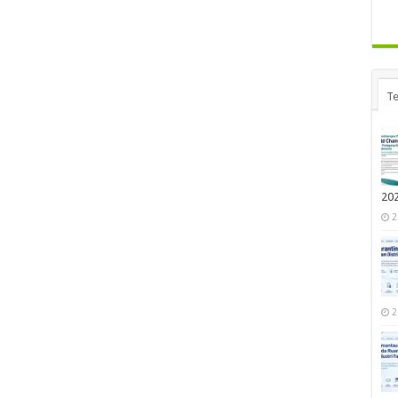
Te
20
2
2