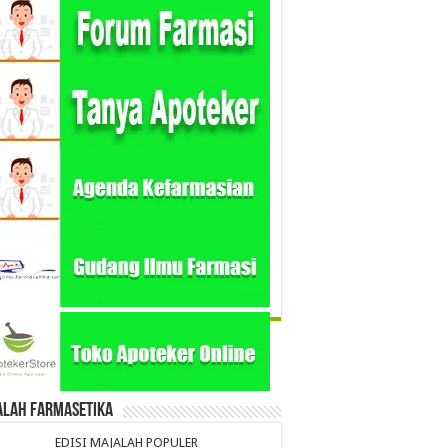
alah Farmasetika
EDISI MAJALAH POPULER