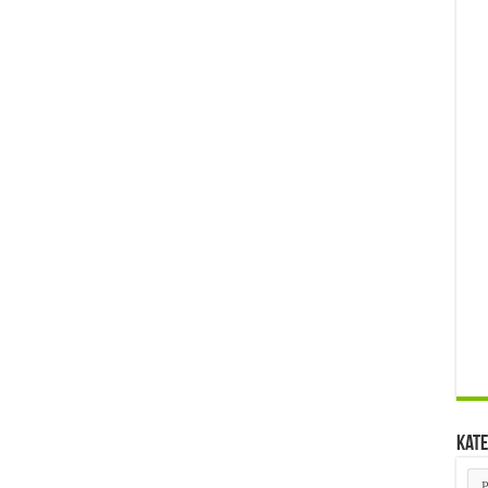
Kate
Kat