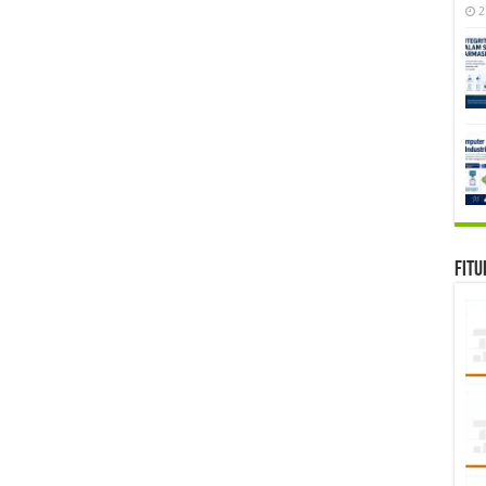
2
Fitu