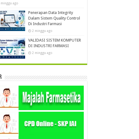
 minggu ago
Penerapan Data Integrity
Dalam Sistem Quality Control
Di Industri Farmasi
2 minggu ago
VALIDASI SISTEM KOMPUTER
DI INDUSTRI FARMASI
2 minggu ago
r