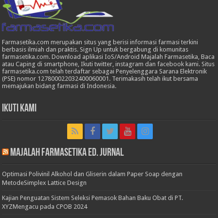
Farmasetika.com merupakan situs yang berisi informasi farmasi terkini
berbasis ilmiah dan praktis. Sign Up untuk bergabung di komunitas
farmasetika.com. Download aplikasi IoS/Android Majalah Farmasetika, Baca
atau Caping di smartphone, Ikuti twitter, instagram dan facebook kami. Situs
farmasetika.com telah terdaftar sebagai Penyelenggara Sarana Elektronik
(PSE) nomor 127800022032400060001. Terimakasih telah ikut bersama
memajukan bidang farmasi di Indonesia.
Ikuti Kami
Majalah Farmasetika Ed. Jurnal
Optimasi Polivinil Alkohol dan Gliserin dalam Paper Soap dengan
MetodeSimplex Lattice Design
Kajian Penguatan Sistem Seleksi Pemasok Bahan Baku Obat di PT.
XYZMengacu pada CPOB 2024