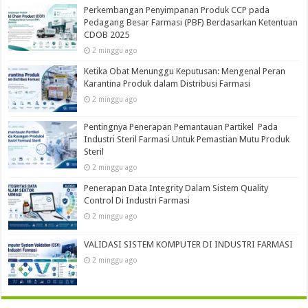
Perkembangan Penyimpanan Produk CCP pada
Pedagang Besar Farmasi (PBF) Berdasarkan Ketentuan
CDOB 2025
2 minggu ago
Ketika Obat Menunggu Keputusan: Mengenal Peran
Karantina Produk dalam Distribusi Farmasi
2 minggu ago
Pentingnya Penerapan Pemantauan Partikel Pada
Industri Steril Farmasi Untuk Pemastian Mutu Produk
Steril
2 minggu ago
Penerapan Data Integrity Dalam Sistem Quality
Control Di Industri Farmasi
2 minggu ago
VALIDASI SISTEM KOMPUTER DI INDUSTRI FARMASI
2 minggu ago