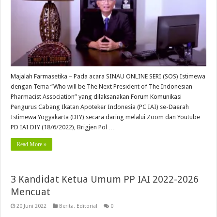
Majalah Farmasetika – Pada acara SINAU ONLINE SERI (SOS) Istimewa
dengan Tema “Who will be The Next President of The Indonesian
Pharmacist Association” yang dilaksanakan Forum Komunikasi
Pengurus Cabang Ikatan Apoteker Indonesia (PC IAI) se-Daerah
Istimewa Yogyakarta (DIY) secara daring melalui Zoom dan Youtube
PD IAI DIY (18/6/2022), Brigjen Pol …
Read More »
3 Kandidat Ketua Umum PP IAI 2022-2026
Mencuat
20 Juni 2022
Berita
,
Editorial
0