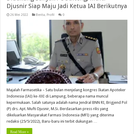
Djusnir Siap Maju Jadi Ketua IAI Berikutnya
26 Mei 2022
Berita
,
Profil
0
Majalah Farmasetika – Satu bulan menjelang kongres Ikatan Apoteker
Indonesia (IAI) ke-XXI di Lampung, beberapa nama muncul
kepermukaan. Salah satunya adalah nama Jendral BNN RI, Brigjend Pol
(P) drs. Apt. Mufti Djusnir, M.Si. Berdasarkan press rilis yang
dikeluarkan Masyarakat Farmasi Indonesia (MFI) yang diterima
redaksi (25/5/2022), Baru-baru ini terbit dukungan …
Read More »