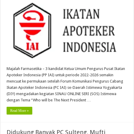
Majalah Farmasetika – 3 kandidat Ketua Umum Pengurus Pusat Ikatan
Apoteker Indonesia (PP IAI) untuk periode 2022-2026 semakin
mencuat ke permukaan setelah Forum Komunikasi Pengurus Cabang
Ikatan Apoteker Indonesia (PC IAI) se-Daerah Istimewa Yogyakarta
(DIY) mengadakan kegiatan SINAU ONLINE SERI (SOS) Istimewa
dengan Tema “Who will be The Next President …
Read More »
Didukung Banyak PC Sulteng, Mufti