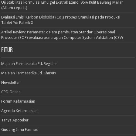
Uji Stabilitas Formulasi Emulgel Ekstrak Etanol 96% Kulit Bawang Merah
(Allium cepa L.)
Evaluasi Emisi Karbon Dioksida (Co₂) Proses Granulasi pada Produksi
Tablet Ydi Pabrik X
Artikel Review: Parameter dalam pembuatan Standar Operasional
Prosedur (SOP) evaluasi penerapan Computer System Validation (CSV)
Fitur
Majalah Farmasetika Ed. Reguler
Majalah Farmasetika Ed. Khusus
Newsletter
CPD Online
Forum Kefarmasian
Agenda Kefarmasian
Tanya Apoteker
Gudang Ilmu Farmasi