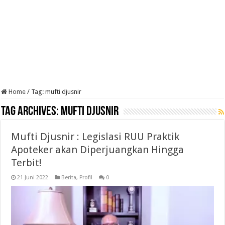
Home
/
Tag:
mufti djusnir
Tag Archives:
mufti djusnir
Mufti Djusnir : Legislasi RUU Praktik
Apoteker akan Diperjuangkan Hingga
Terbit!
21 Juni 2022
Berita
,
Profil
0