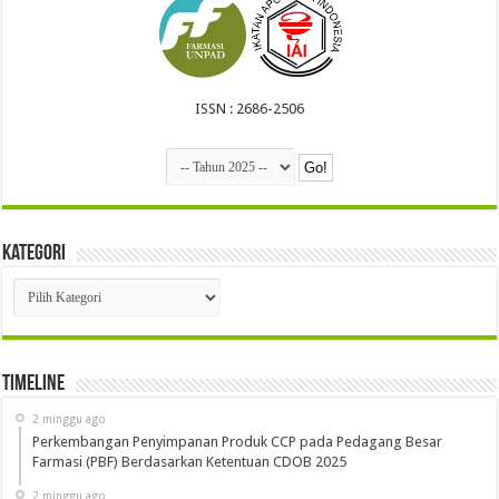
ISSN : 2686-2506
Kategori
Kategori
Timeline
2 minggu ago
Perkembangan Penyimpanan Produk CCP pada Pedagang Besar
Farmasi (PBF) Berdasarkan Ketentuan CDOB 2025
2 minggu ago