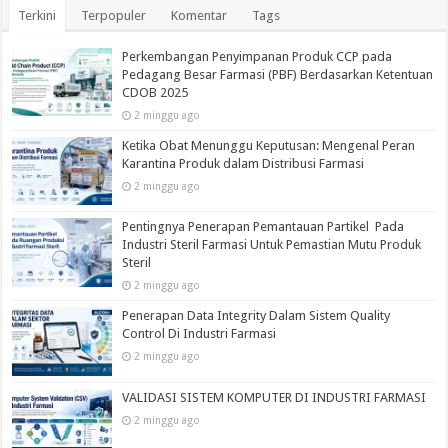
Terkini
Terpopuler
Komentar
Tags
Perkembangan Penyimpanan Produk CCP pada
Pedagang Besar Farmasi (PBF) Berdasarkan Ketentuan
CDOB 2025
2 minggu ago
Ketika Obat Menunggu Keputusan: Mengenal Peran
Karantina Produk dalam Distribusi Farmasi
2 minggu ago
Pentingnya Penerapan Pemantauan Partikel Pada
Industri Steril Farmasi Untuk Pemastian Mutu Produk
Steril
2 minggu ago
Penerapan Data Integrity Dalam Sistem Quality
Control Di Industri Farmasi
2 minggu ago
VALIDASI SISTEM KOMPUTER DI INDUSTRI FARMASI
2 minggu ago