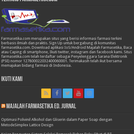
Farmasetika.com merupakan situs yang berisi informasi farmasi terkini
berbasis ilmiah dan praktis. Sign Up untuk bergabung di komunitas
farmasetika.com. Download aplikasi IoS/Android Majalah Farmasetika, Baca
atau Caping di smartphone, Ikuti twitter, instagram dan facebook kami. Situs
farmasetika.com telah terdaftar sebagai Penyelenggara Sarana Elektronik
(PSE) nomor 127800022032400060001. Terimakasih telah ikut bersama
memajukan bidang farmasi di Indonesia.
Ikuti Kami
Majalah Farmasetika Ed. Jurnal
Optimasi Polivinil Alkohol dan Gliserin dalam Paper Soap dengan
MetodeSimplex Lattice Design