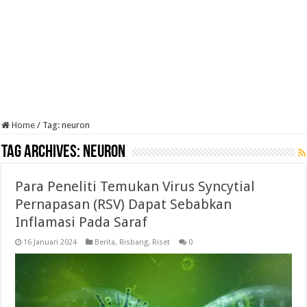
Home
/
Tag:
neuron
Tag Archives:
neuron
Para Peneliti Temukan Virus Syncytial
Pernapasan (RSV) Dapat Sebabkan
Inflamasi Pada Saraf
16 Januari 2024
Berita
,
Risbang
,
Riset
0