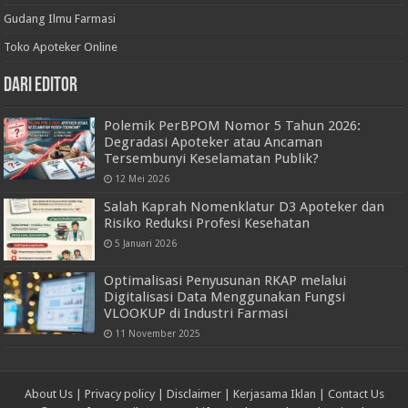
Gudang Ilmu Farmasi
Toko Apoteker Online
Dari Editor
Polemik PerBPOM Nomor 5 Tahun 2026:
Degradasi Apoteker atau Ancaman
Tersembunyi Keselamatan Publik?
12 Mei 2026
Salah Kaprah Nomenklatur D3 Apoteker dan
Risiko Reduksi Profesi Kesehatan
5 Januari 2026
Optimalisasi Penyusunan RKAP melalui
Digitalisasi Data Menggunakan Fungsi
VLOOKUP di Industri Farmasi
11 November 2025
About Us
|
Privacy policy
|
Disclaimer
|
Kerjasama Iklan
|
Contact Us