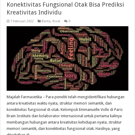
Konektivitas Fungsional Otak Bisa Prediksi
Kreativitas Individu
7 Februari 2022
Berita
,
Riset
0
Majalah Farmasetika – Para peneliti telah mengidentifikasi hubungan
antara kreativitas waktu nyata, struktur memori semantik, dan
konektivitas fungsional di otak. Kelompok Emmanuelle Volle di Paris
Brain Institute dan kolaborator internasional untuk pertama kalinya
membangun hubungan antara kreativitas kehidupan nyata, struktur
memori semantik, dan konektivitas fungsional otak. Hasilnya, yang
diterbitkan di …