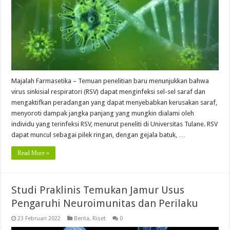
Majalah Farmasetika – Temuan penelitian baru menunjukkan bahwa
virus sinkisial respiratori (RSV) dapat menginfeksi sel-sel saraf dan
mengaktifkan peradangan yang dapat menyebabkan kerusakan saraf,
menyoroti dampak jangka panjang yang mungkin dialami oleh
individu yang terinfeksi RSV, menurut peneliti di Universitas Tulane. RSV
dapat muncul sebagai pilek ringan, dengan gejala batuk, …
Read More »
Studi Praklinis Temukan Jamur Usus
Pengaruhi Neuroimunitas dan Perilaku
23 Februari 2022
Berita
,
Riset
0