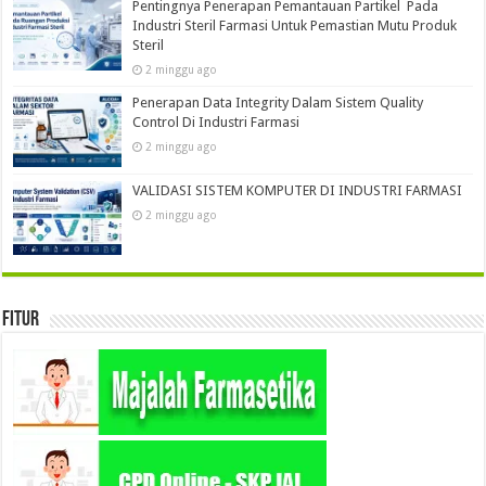
Pentingnya Penerapan Pemantauan Partikel Pada
Industri Steril Farmasi Untuk Pemastian Mutu Produk
Steril
2 minggu ago
Penerapan Data Integrity Dalam Sistem Quality
Control Di Industri Farmasi
2 minggu ago
VALIDASI SISTEM KOMPUTER DI INDUSTRI FARMASI
2 minggu ago
Fitur