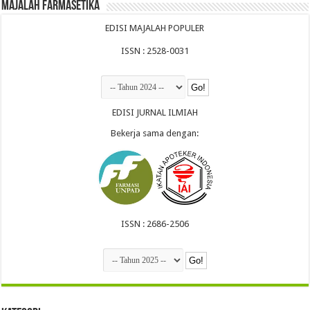
Majalah Farmasetika
EDISI MAJALAH POPULER
ISSN : 2528-0031
EDISI JURNAL ILMIAH
Bekerja sama dengan:
ISSN : 2686-2506