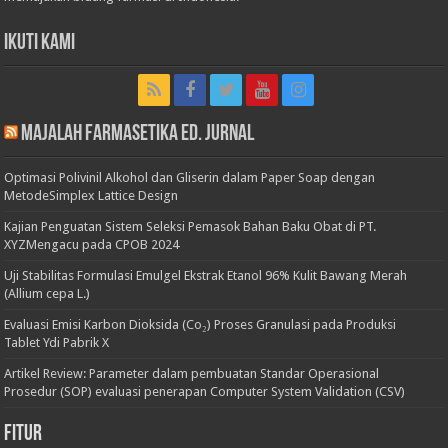
Ikuti Kami
Majalah Farmasetika Ed. Jurnal
Optimasi Polivinil Alkohol dan Gliserin dalam Paper Soap dengan
MetodeSimplex Lattice Design
Kajian Penguatan Sistem Seleksi Pemasok Bahan Baku Obat di PT.
XYZMengacu pada CPOB 2024
Uji Stabilitas Formulasi Emulgel Ekstrak Etanol 96% Kulit Bawang Merah
(Allium cepa L.)
Evaluasi Emisi Karbon Dioksida (Co₂) Proses Granulasi pada Produksi
Tablet Ydi Pabrik X
Artikel Review: Parameter dalam pembuatan Standar Operasional
Prosedur (SOP) evaluasi penerapan Computer System Validation (CSV)
Fitur