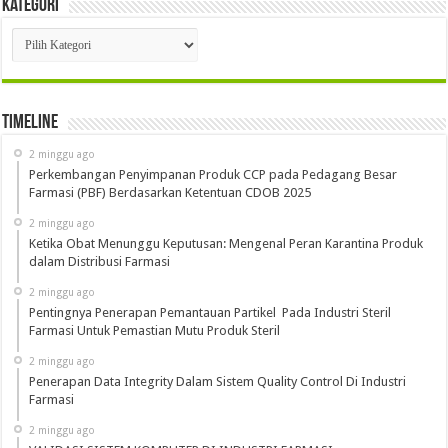
Kategori
Kategori
Timeline
2 minggu ago
Perkembangan Penyimpanan Produk CCP pada Pedagang Besar
Farmasi (PBF) Berdasarkan Ketentuan CDOB 2025
2 minggu ago
Ketika Obat Menunggu Keputusan: Mengenal Peran Karantina Produk
dalam Distribusi Farmasi
2 minggu ago
Pentingnya Penerapan Pemantauan Partikel Pada Industri Steril
Farmasi Untuk Pemastian Mutu Produk Steril
2 minggu ago
Penerapan Data Integrity Dalam Sistem Quality Control Di Industri
Farmasi
2 minggu ago