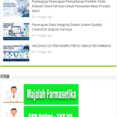
Pentingnya Penerapan Pemantauan Partikel Pada
Industri Steril Farmasi Untuk Pemastian Mutu Produk
Steril
2 minggu ago
Penerapan Data Integrity Dalam Sistem Quality
Control Di Industri Farmasi
2 minggu ago
VALIDASI SISTEM KOMPUTER DI INDUSTRI FARMASI
2 minggu ago
Fitur