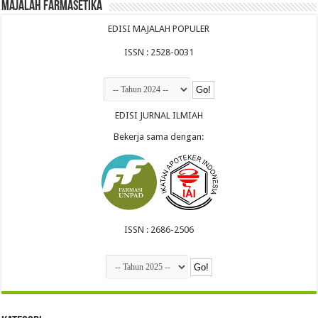
Majalah Farmasetika
EDISI MAJALAH POPULER
ISSN : 2528-0031
EDISI JURNAL ILMIAH
Bekerja sama dengan:
ISSN : 2686-2506