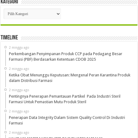
Kategori
Kategori
Timeline
2 minggu ago
Perkembangan Penyimpanan Produk CCP pada Pedagang Besar
Farmasi (PBF) Berdasarkan Ketentuan CDOB 2025
2 minggu ago
Ketika Obat Menunggu Keputusan: Mengenal Peran Karantina Produk
dalam Distribusi Farmasi
2 minggu ago
Pentingnya Penerapan Pemantauan Partikel Pada Industri Steril
Farmasi Untuk Pemastian Mutu Produk Steril
2 minggu ago
Penerapan Data Integrity Dalam Sistem Quality Control Di Industri
Farmasi
2 minggu ago