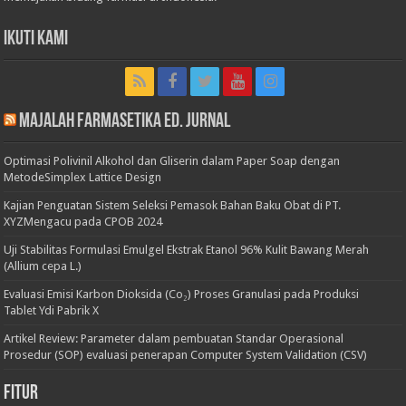
Ikuti Kami
Majalah Farmasetika Ed. Jurnal
Optimasi Polivinil Alkohol dan Gliserin dalam Paper Soap dengan
MetodeSimplex Lattice Design
Kajian Penguatan Sistem Seleksi Pemasok Bahan Baku Obat di PT.
XYZMengacu pada CPOB 2024
Uji Stabilitas Formulasi Emulgel Ekstrak Etanol 96% Kulit Bawang Merah
(Allium cepa L.)
Evaluasi Emisi Karbon Dioksida (Co₂) Proses Granulasi pada Produksi
Tablet Ydi Pabrik X
Artikel Review: Parameter dalam pembuatan Standar Operasional
Prosedur (SOP) evaluasi penerapan Computer System Validation (CSV)
Fitur