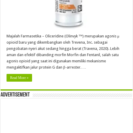
Majalah Farmasetika – Oliceridine (Olinvyk ™) merupakan agonis μ
opioid baru yang dikembangkan oleh Trevena, Inc. sebagai
pengobatan nyeri akut sedang hingga berat (Travena, 2020). Lebih
aman dan efektif dibanding morfin Morfin dan Fentanil, salah satu
agonis opioid yang saat ini digunakan memiliki mekanisme
mengaktifkan jalur protein G dan β-arrester. …
Read More »
Advertisement