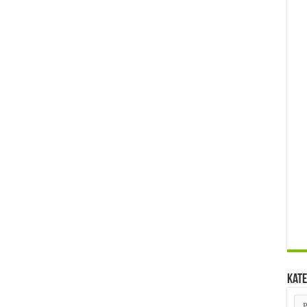
Kate
Kat