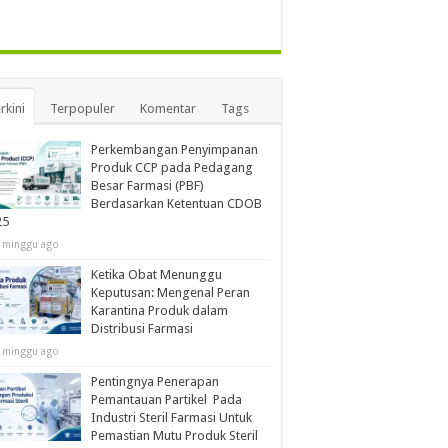
rkini
Terpopuler
Komentar
Tags
Perkembangan Penyimpanan
Produk CCP pada Pedagang
Besar Farmasi (PBF)
Berdasarkan Ketentuan CDOB
25
 minggu ago
Ketika Obat Menunggu
Keputusan: Mengenal Peran
Karantina Produk dalam
Distribusi Farmasi
 minggu ago
Pentingnya Penerapan
Pemantauan Partikel Pada
Industri Steril Farmasi Untuk
Pemastian Mutu Produk Steril