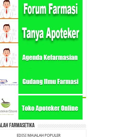
alah Farmasetika
EDISI MAJALAH POPULER