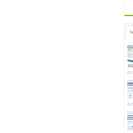
Te
20
2
2