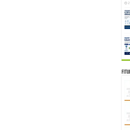
2
Fitu