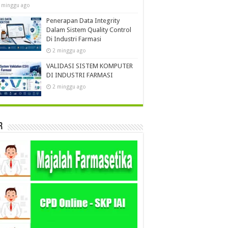
 minggu ago
Penerapan Data Integrity
Dalam Sistem Quality Control
Di Industri Farmasi
2 minggu ago
VALIDASI SISTEM KOMPUTER
DI INDUSTRI FARMASI
2 minggu ago
r