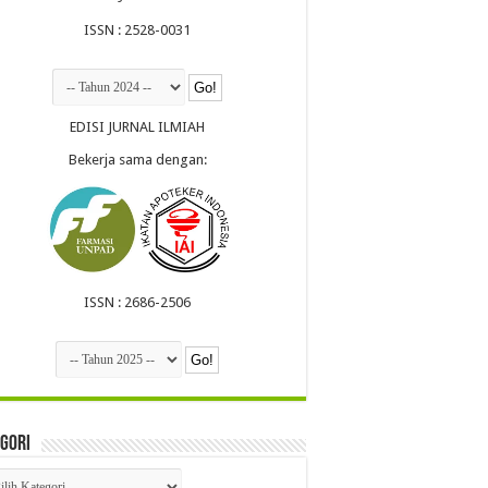
ISSN : 2528-0031
EDISI JURNAL ILMIAH
Bekerja sama dengan:
ISSN : 2686-2506
gori
egori