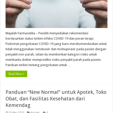
Majalah Farmasetika – Peneliti menyediakan rekomendasi
berdasarkan status terkini infeksi COVID-19 dan peran terapi.
Pedoman pengobatan COVID-19 yang baru merekomendasikan untuk
tidak menggunakan remdesivir dan molnupiravir pada pasien dengan
penyakit non-parah, selain itu memberikan kategori risiko untuk
membantu dokter memprediksi risiko penyakit parah pada pasien.
Panduan terkini tentang pengobatan untuk …
Read More »
Panduan “New Normal” untuk Apotek, Toko
Obat, dan Fasilitas Kesehatan dari
Kemendag
30 Mei 2020
Apotek
0