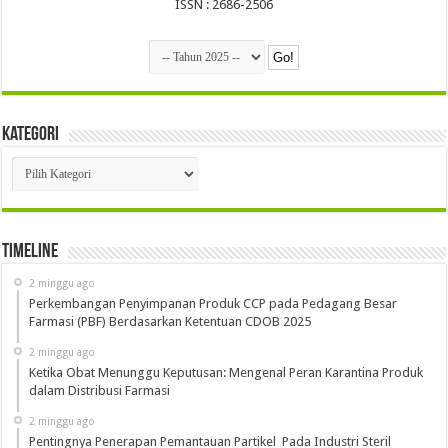
ISSN : 2686-2506
Kategori
Kategori
Timeline
2 minggu ago
Perkembangan Penyimpanan Produk CCP pada Pedagang Besar
Farmasi (PBF) Berdasarkan Ketentuan CDOB 2025
2 minggu ago
Ketika Obat Menunggu Keputusan: Mengenal Peran Karantina Produk
dalam Distribusi Farmasi
2 minggu ago
Pentingnya Penerapan Pemantauan Partikel Pada Industri Steril