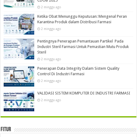
CDOB 2025
2 minggu ago
Ketika Obat Menunggu Keputusan: Mengenal Peran
Karantina Produk dalam Distribusi Farmasi
2 minggu ago
Pentingnya Penerapan Pemantauan Partikel Pada
Industri Steril Farmasi Untuk Pemastian Mutu Produk
Steril
2 minggu ago
Penerapan Data Integrity Dalam Sistem Quality
Control Di Industri Farmasi
2 minggu ago
VALIDASI SISTEM KOMPUTER DI INDUSTRI FARMASI
2 minggu ago
Fitur