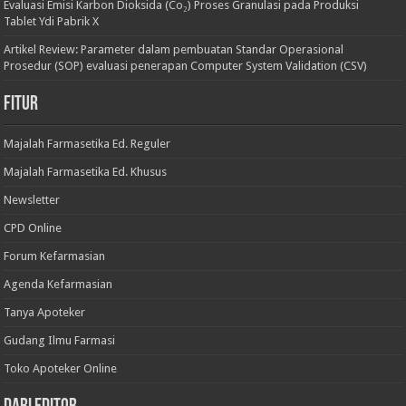
Evaluasi Emisi Karbon Dioksida (Co₂) Proses Granulasi pada Produksi
Tablet Ydi Pabrik X
Artikel Review: Parameter dalam pembuatan Standar Operasional
Prosedur (SOP) evaluasi penerapan Computer System Validation (CSV)
Fitur
Majalah Farmasetika Ed. Reguler
Majalah Farmasetika Ed. Khusus
Newsletter
CPD Online
Forum Kefarmasian
Agenda Kefarmasian
Tanya Apoteker
Gudang Ilmu Farmasi
Toko Apoteker Online