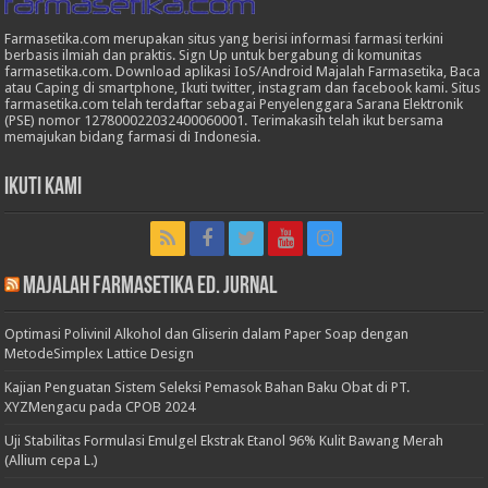
Farmasetika.com merupakan situs yang berisi informasi farmasi terkini
berbasis ilmiah dan praktis. Sign Up untuk bergabung di komunitas
farmasetika.com. Download aplikasi IoS/Android Majalah Farmasetika, Baca
atau Caping di smartphone, Ikuti twitter, instagram dan facebook kami. Situs
farmasetika.com telah terdaftar sebagai Penyelenggara Sarana Elektronik
(PSE) nomor 127800022032400060001. Terimakasih telah ikut bersama
memajukan bidang farmasi di Indonesia.
Ikuti Kami
Majalah Farmasetika Ed. Jurnal
Optimasi Polivinil Alkohol dan Gliserin dalam Paper Soap dengan
MetodeSimplex Lattice Design
Kajian Penguatan Sistem Seleksi Pemasok Bahan Baku Obat di PT.
XYZMengacu pada CPOB 2024
Uji Stabilitas Formulasi Emulgel Ekstrak Etanol 96% Kulit Bawang Merah
(Allium cepa L.)