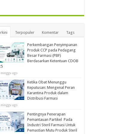
rkini
Terpopuler
Komentar
Tags
Perkembangan Penyimpanan
Produk CCP pada Pedagang
Besar Farmasi (PBF)
Berdasarkan Ketentuan CDOB
25
 minggu ago
Ketika Obat Menunggu
Keputusan: Mengenal Peran
Karantina Produk dalam
Distribusi Farmasi
 minggu ago
Pentingnya Penerapan
Pemantauan Partikel Pada
Industri Steril Farmasi Untuk
Pemastian Mutu Produk Steril