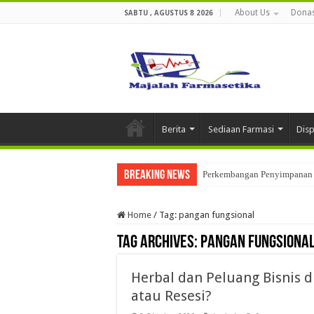
About Us
Donas
SABTU , AGUSTUS 8 2026
Berita
Sediaan Farmasi
Dis
Breaking News
Perkembangan Penyimpanan 
Home
/
Tag:
pangan fungsional
Tag Archives:
pangan fungsiona
Herbal dan Peluang Bisnis d
atau Resesi?