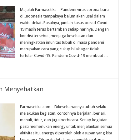
Majalah Farmasetika – Pandemi virus corona baru
di Indonesia tampaknya belum akan usai dalam
waktu dekat. Pasalnya, jumlah kasus positif Covid-
19 masih terus bertambah setiap harinya. Dengan
kondisi tersebut, menjaga kesehatan dan
meningkatkan imunitas tubuh di masa pandemi
merupakan cara yang cukup bijak agar tidak
tertular Covid-19. Pandemi Covid-19 membuat …
an Menyehatkan
Farmasetika.com – Dikesehariannya tubuh selalu
melakukan kegiatan, contohnya berjalan, berlari,
menuli, tidur, dan juga berbicara. Setiap kegiatan
pasti memerlukan energy untuk menjalankan semua
aktivitas itu. energy diperoleh oleh asupan yang kita
konsumsi. Otomatis kita harus memilih makanan