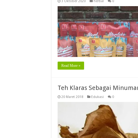
3 Oktober 2020
herbal
0
Read More »
Teh Klaras Sebagai Minum
20 Maret 2018
Edukasi
0