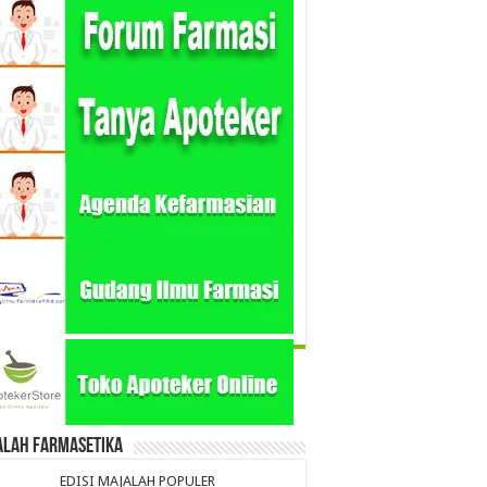
alah Farmasetika
EDISI MAJALAH POPULER