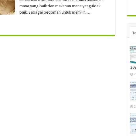
mana yang baik dan makanan mana yang tidak
baik. Sebagai pedoman untuk memilih …
Te
20
2
2