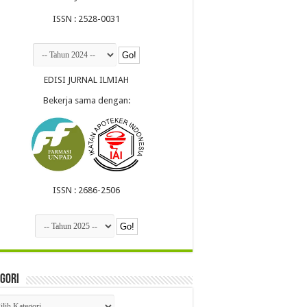
ISSN : 2528-0031
EDISI JURNAL ILMIAH
Bekerja sama dengan:
ISSN : 2686-2506
gori
egori