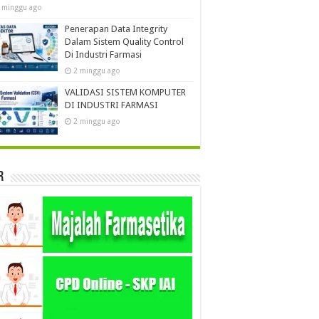
 minggu ago
Penerapan Data Integrity
Dalam Sistem Quality Control
Di Industri Farmasi
2 minggu ago
VALIDASI SISTEM KOMPUTER
DI INDUSTRI FARMASI
2 minggu ago
r