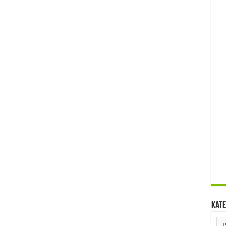
Kate
Kat