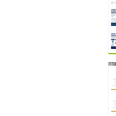
2
Fitu