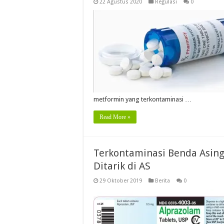
22 Agustus 2020
Regulasi
0
metformin yang terkontaminasi …
Read More »
Terkontaminasi Benda Asing 
Ditarik di AS
29 Oktober 2019
Berita
0