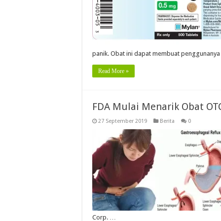
panik. Obat ini dapat membuat penggunanya
Read More »
FDA Mulai Menarik Obat OT
27 September 2019
Berita
0
Corp. …