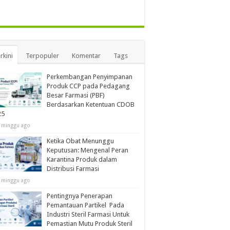
rkini
Terpopuler
Komentar
Tags
Perkembangan Penyimpanan
Produk CCP pada Pedagang
Besar Farmasi (PBF)
Berdasarkan Ketentuan CDOB
25
 minggu ago
Ketika Obat Menunggu
Keputusan: Mengenal Peran
Karantina Produk dalam
Distribusi Farmasi
 minggu ago
Pentingnya Penerapan
Pemantauan Partikel Pada
Industri Steril Farmasi Untuk
Pemastian Mutu Produk Steril