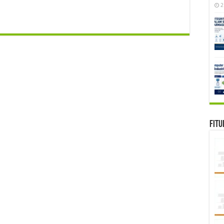
2
Fitu