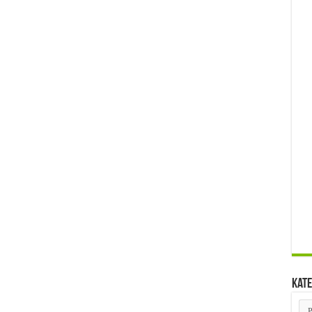
Kate
Kat