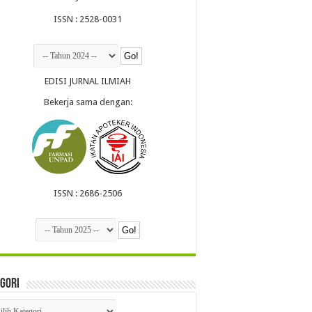
ISSN : 2528-0031
EDISI JURNAL ILMIAH
Bekerja sama dengan:
ISSN : 2686-2506
gori
egori