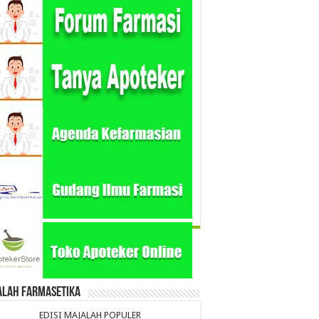
alah Farmasetika
EDISI MAJALAH POPULER