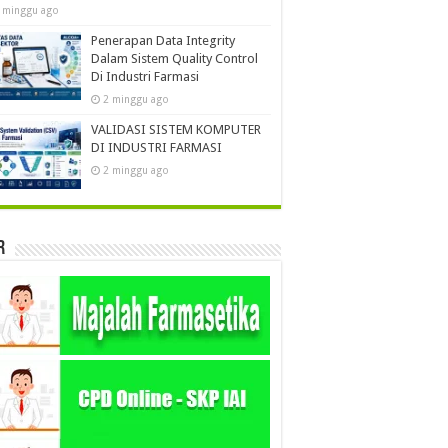
 minggu ago
Penerapan Data Integrity
Dalam Sistem Quality Control
Di Industri Farmasi
2 minggu ago
VALIDASI SISTEM KOMPUTER
DI INDUSTRI FARMASI
2 minggu ago
r