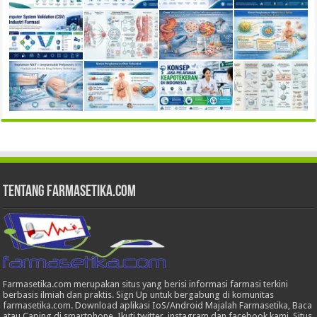
Tentang Farmasetika.com
Farmasetika.com merupakan situs yang berisi informasi farmasi terkini
berbasis ilmiah dan praktis. Sign Up untuk bergabung di komunitas
farmasetika.com. Download aplikasi IoS/Android Majalah Farmasetika, Baca
atau Caping di smartphone, Ikuti twitter, instagram dan facebook kami. Situs