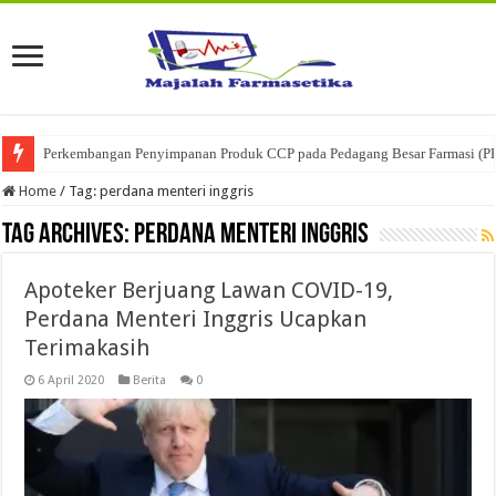
Perkembangan Penyimpanan Produk CCP pada Pedagang Besar Farmasi (P
Home
/
Tag:
perdana menteri inggris
Tag Archives:
perdana menteri inggris
Apoteker Berjuang Lawan COVID-19,
Perdana Menteri Inggris Ucapkan
Terimakasih
6 April 2020
Berita
0