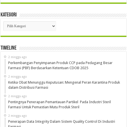
Kategori
Kategori
Timeline
2 minggu ago
Perkembangan Penyimpanan Produk CCP pada Pedagang Besar
Farmasi (PBF) Berdasarkan Ketentuan CDOB 2025
2 minggu ago
Ketika Obat Menunggu Keputusan: Mengenal Peran Karantina Produk
dalam Distribusi Farmasi
2 minggu ago
Pentingnya Penerapan Pemantauan Partikel Pada Industri Steril
Farmasi Untuk Pemastian Mutu Produk Steril
2 minggu ago
Penerapan Data Integrity Dalam Sistem Quality Control Di Industri
Farmasi