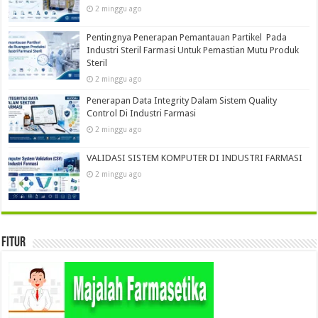
2 minggu ago
Pentingnya Penerapan Pemantauan Partikel Pada
Industri Steril Farmasi Untuk Pemastian Mutu Produk
Steril
2 minggu ago
Penerapan Data Integrity Dalam Sistem Quality
Control Di Industri Farmasi
2 minggu ago
VALIDASI SISTEM KOMPUTER DI INDUSTRI FARMASI
2 minggu ago
Fitur