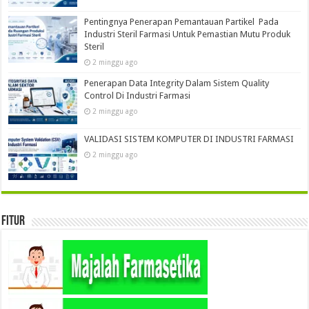
Pentingnya Penerapan Pemantauan Partikel Pada
Industri Steril Farmasi Untuk Pemastian Mutu Produk
Steril
2 minggu ago
Penerapan Data Integrity Dalam Sistem Quality
Control Di Industri Farmasi
2 minggu ago
VALIDASI SISTEM KOMPUTER DI INDUSTRI FARMASI
2 minggu ago
Fitur