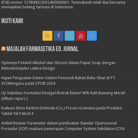
(PSE) nomor 127800022032400060001. Terimakasih telah ikut bersama
memajukan bidang farmasi di Indonesia.
Ikuti Kami
Majalah Farmasetika Ed. Jurnal
Optimasi Polivinil Alkohol dan Gliserin dalam Paper Soap dengan
MetodeSimplex Lattice Design
Kajian Penguatan Sistem Seleksi Pemasok Bahan Baku Obat di PT.
XYZMengacu pada CPOB 2024
Uji Stabilitas Formulasi Emulgel Ekstrak Etanol 96% Kulit Bawang Merah
(Allium cepa L.)
Evaluasi Emisi Karbon Dioksida (Co₂) Proses Granulasi pada Produksi
Tablet Ydi Pabrik X
Artikel Review: Parameter dalam pembuatan Standar Operasional
Prosedur (SOP) evaluasi penerapan Computer System Validation (CSV)