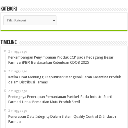
Kategori
Kategori
Timeline
2 minggu ago
Perkembangan Penyimpanan Produk CCP pada Pedagang Besar
Farmasi (PBF) Berdasarkan Ketentuan CDOB 2025
2 minggu ago
Ketika Obat Menunggu Keputusan: Mengenal Peran Karantina Produk
dalam Distribusi Farmasi
2 minggu ago
Pentingnya Penerapan Pemantauan Partikel Pada Industri Steril
Farmasi Untuk Pemastian Mutu Produk Steril
2 minggu ago
Penerapan Data Integrity Dalam Sistem Quality Control Di Industri
Farmasi