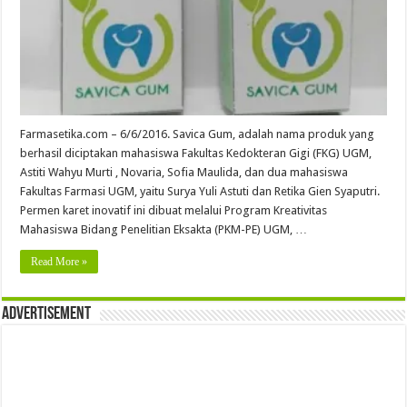
Farmasetika.com – 6/6/2016. Savica Gum, adalah nama produk yang
berhasil diciptakan mahasiswa Fakultas Kedokteran Gigi (FKG) UGM,
Astiti Wahyu Murti , Novaria, Sofia Maulida, dan dua mahasiswa
Fakultas Farmasi UGM, yaitu Surya Yuli Astuti dan Retika Gien Syaputri.
Permen karet inovatif ini dibuat melalui Program Kreativitas
Mahasiswa Bidang Penelitian Eksakta (PKM-PE) UGM, …
Read More »
Advertisement