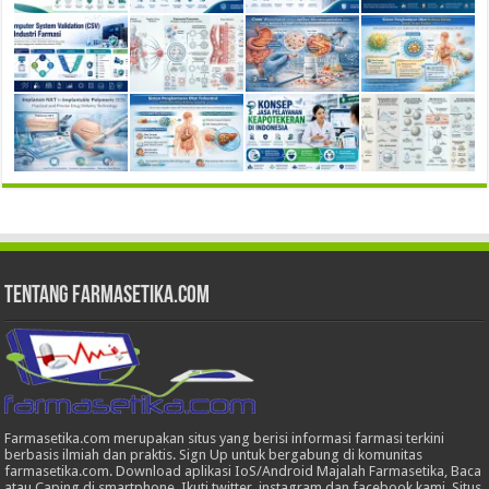
Tentang Farmasetika.com
Farmasetika.com merupakan situs yang berisi informasi farmasi terkini
berbasis ilmiah dan praktis. Sign Up untuk bergabung di komunitas
farmasetika.com. Download aplikasi IoS/Android Majalah Farmasetika, Baca
atau Caping di smartphone, Ikuti twitter, instagram dan facebook kami. Situs