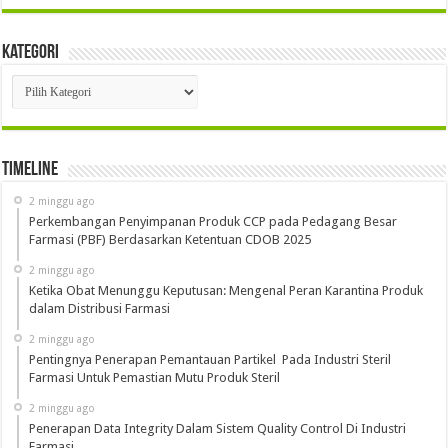
Kategori
Kategori
Timeline
2 minggu ago
Perkembangan Penyimpanan Produk CCP pada Pedagang Besar
Farmasi (PBF) Berdasarkan Ketentuan CDOB 2025
2 minggu ago
Ketika Obat Menunggu Keputusan: Mengenal Peran Karantina Produk
dalam Distribusi Farmasi
2 minggu ago
Pentingnya Penerapan Pemantauan Partikel Pada Industri Steril
Farmasi Untuk Pemastian Mutu Produk Steril
2 minggu ago
Penerapan Data Integrity Dalam Sistem Quality Control Di Industri
Farmasi