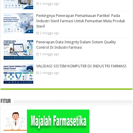
2 minggu ago
Pentingnya Penerapan Pemantauan Partikel Pada
Industri Steril Farmasi Untuk Pemastian Mutu Produk
Steril
2 minggu ago
Penerapan Data Integrity Dalam Sistem Quality
Control Di Industri Farmasi
2 minggu ago
VALIDASI SISTEM KOMPUTER DI INDUSTRI FARMASI
2 minggu ago
Fitur