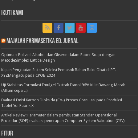
Ikuti Kami
Majalah Farmasetika Ed. Jurnal
Optimasi Polivinil Alkohol dan Gliserin dalam Paper Soap dengan
MetodeSimplex Lattice Design
Kajian Penguatan Sistem Seleksi Pemasok Bahan Baku Obat di PT.
XYZMengacu pada CPOB 2024
Uji Stabilitas Formulasi Emulgel Ekstrak Etanol 96% Kulit Bawang Merah
(Allium cepa L.)
Evaluasi Emisi Karbon Dioksida (Co₂) Proses Granulasi pada Produksi
Tablet Ydi Pabrik X
Artikel Review: Parameter dalam pembuatan Standar Operasional
Prosedur (SOP) evaluasi penerapan Computer System Validation (CSV)
Fitur