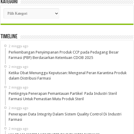
Kategori
Kategori
Timeline
2 minggu ago
Perkembangan Penyimpanan Produk CCP pada Pedagang Besar
Farmasi (PBF) Berdasarkan Ketentuan CDOB 2025
2 minggu ago
Ketika Obat Menunggu Keputusan: Mengenal Peran Karantina Produk
dalam Distribusi Farmasi
2 minggu ago
Pentingnya Penerapan Pemantauan Partikel Pada Industri Steril
Farmasi Untuk Pemastian Mutu Produk Steril
2 minggu ago
Penerapan Data Integrity Dalam Sistem Quality Control Di Industri
Farmasi
2 minggu ago