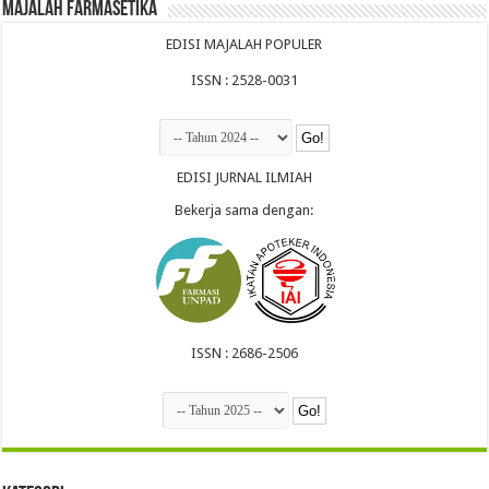
Majalah Farmasetika
EDISI MAJALAH POPULER
ISSN : 2528-0031
EDISI JURNAL ILMIAH
Bekerja sama dengan:
ISSN : 2686-2506