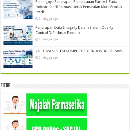
Pentingnya Penerapan Pemantauan Partikel Pada
Industri Steril Farmasi Untuk Pemastian Mutu Produk
Steril
2 minggu ago
Penerapan Data Integrity Dalam Sistem Quality
Control Di Industri Farmasi
2 minggu ago
VALIDASI SISTEM KOMPUTER DI INDUSTRI FARMASI
2 minggu ago
Fitur