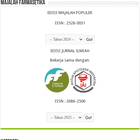
Majalah Farmasetika
EDISI MAJALAH POPULER
ISSN : 2528-0031
EDISI JURNAL ILMIAH
Bekerja sama dengan:
ISSN : 2686-2506