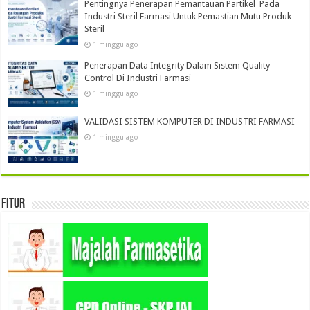
Pentingnya Penerapan Pemantauan Partikel Pada
Industri Steril Farmasi Untuk Pemastian Mutu Produk
Steril
1 minggu ago
Penerapan Data Integrity Dalam Sistem Quality
Control Di Industri Farmasi
1 minggu ago
VALIDASI SISTEM KOMPUTER DI INDUSTRI FARMASI
1 minggu ago
Fitur