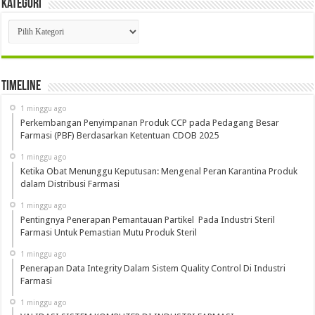
Kategori
Kategori
Timeline
1 minggu ago
Perkembangan Penyimpanan Produk CCP pada Pedagang Besar
Farmasi (PBF) Berdasarkan Ketentuan CDOB 2025
1 minggu ago
Ketika Obat Menunggu Keputusan: Mengenal Peran Karantina Produk
dalam Distribusi Farmasi
1 minggu ago
Pentingnya Penerapan Pemantauan Partikel Pada Industri Steril
Farmasi Untuk Pemastian Mutu Produk Steril
1 minggu ago
Penerapan Data Integrity Dalam Sistem Quality Control Di Industri
Farmasi
1 minggu ago