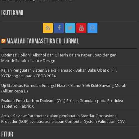
Ikuti Kami
Majalah Farmasetika Ed. Jurnal
Optimasi Polivinil Alkohol dan Gliserin dalam Paper Soap dengan
MetodeSimplex Lattice Design
Kajian Penguatan Sistem Seleksi Pemasok Bahan Baku Obat di PT.
XYZMengacu pada CPOB 2024
Uji Stabilitas Formulasi Emulgel Ekstrak Etanol 96% Kulit Bawang Merah
(Allium cepa L.)
Evaluasi Emisi Karbon Dioksida (Co₂) Proses Granulasi pada Produksi
Tablet Ydi Pabrik X
Artikel Review: Parameter dalam pembuatan Standar Operasional
Prosedur (SOP) evaluasi penerapan Computer System Validation (CSV)
Fitur