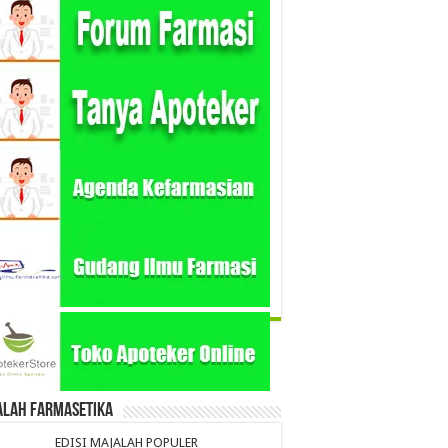
alah Farmasetika
EDISI MAJALAH POPULER