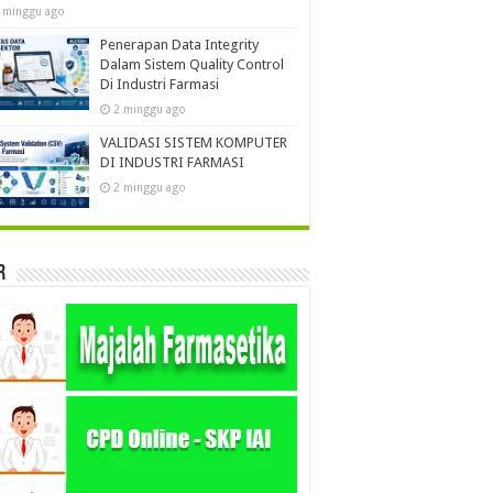
 minggu ago
Penerapan Data Integrity
Dalam Sistem Quality Control
Di Industri Farmasi
2 minggu ago
VALIDASI SISTEM KOMPUTER
DI INDUSTRI FARMASI
2 minggu ago
r