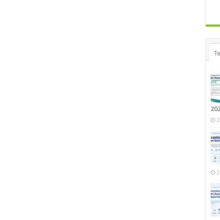
Te
20
2
2