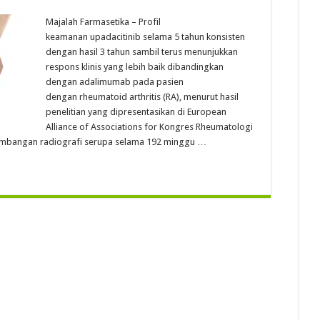
Majalah Farmasetika – Profil
keamanan upadacitinib selama 5 tahun konsisten
dengan hasil 3 tahun sambil terus menunjukkan
respons klinis yang lebih baik dibandingkan
dengan adalimumab pada pasien
dengan rheumatoid arthritis (RA), menurut hasil
penelitian yang dipresentasikan di European
Alliance of Associations for Kongres Rheumatologi
kembangan radiografi serupa selama 192 minggu …