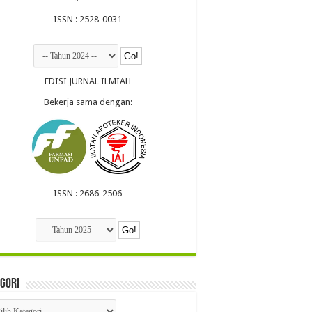
ISSN : 2528-0031
EDISI JURNAL ILMIAH
Bekerja sama dengan:
ISSN : 2686-2506
gori
egori