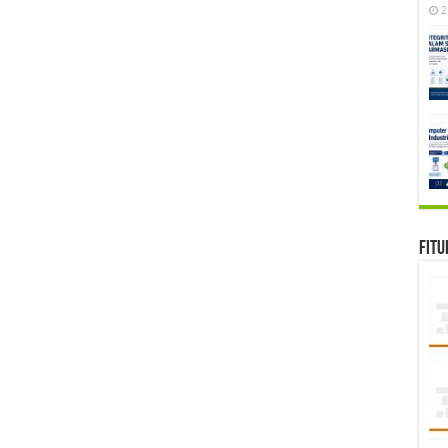
2
Fitu