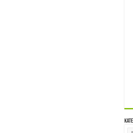
Kate
Kat