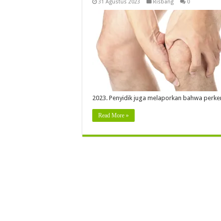
31 Agustus 2023
Risbang
0
2023. Penyidik ​​juga melaporkan bahwa per
Read More »