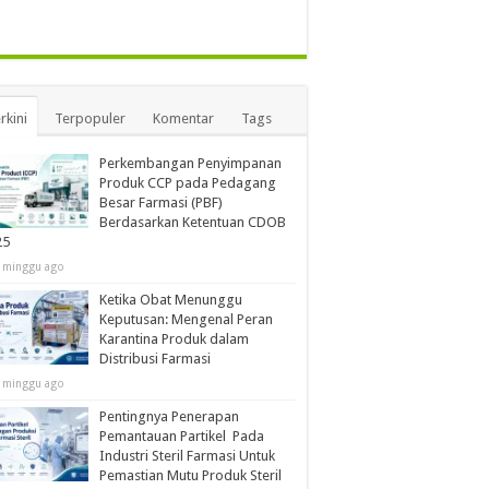
rkini
Terpopuler
Komentar
Tags
Perkembangan Penyimpanan
Produk CCP pada Pedagang
Besar Farmasi (PBF)
Berdasarkan Ketentuan CDOB
25
 minggu ago
Ketika Obat Menunggu
Keputusan: Mengenal Peran
Karantina Produk dalam
Distribusi Farmasi
 minggu ago
Pentingnya Penerapan
Pemantauan Partikel Pada
Industri Steril Farmasi Untuk
Pemastian Mutu Produk Steril