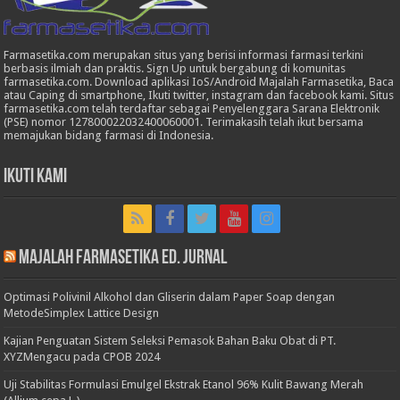
Farmasetika.com merupakan situs yang berisi informasi farmasi terkini
berbasis ilmiah dan praktis. Sign Up untuk bergabung di komunitas
farmasetika.com. Download aplikasi IoS/Android Majalah Farmasetika, Baca
atau Caping di smartphone, Ikuti twitter, instagram dan facebook kami. Situs
farmasetika.com telah terdaftar sebagai Penyelenggara Sarana Elektronik
(PSE) nomor 127800022032400060001. Terimakasih telah ikut bersama
memajukan bidang farmasi di Indonesia.
Ikuti Kami
Majalah Farmasetika Ed. Jurnal
Optimasi Polivinil Alkohol dan Gliserin dalam Paper Soap dengan
MetodeSimplex Lattice Design
Kajian Penguatan Sistem Seleksi Pemasok Bahan Baku Obat di PT.
XYZMengacu pada CPOB 2024
Uji Stabilitas Formulasi Emulgel Ekstrak Etanol 96% Kulit Bawang Merah