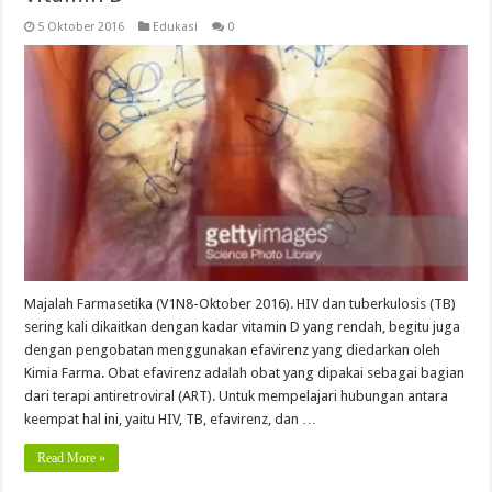
5 Oktober 2016
Edukasi
0
Majalah Farmasetika (V1N8-Oktober 2016). HIV dan tuberkulosis (TB)
sering kali dikaitkan dengan kadar vitamin D yang rendah, begitu juga
dengan pengobatan menggunakan efavirenz yang diedarkan oleh
Kimia Farma. Obat efavirenz adalah obat yang dipakai sebagai bagian
dari terapi antiretroviral (ART). Untuk mempelajari hubungan antara
keempat hal ini, yaitu HIV, TB, efavirenz, dan …
Read More »