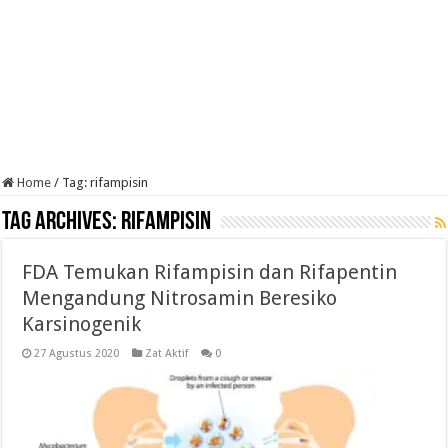
Home
/
Tag:
rifampisin
Tag Archives:
rifampisin
FDA Temukan Rifampisin dan Rifapentin
Mengandung Nitrosamin Beresiko
Karsinogenik
27 Agustus 2020
Zat Aktif
0