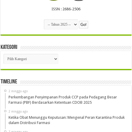
ISSN : 2686-2506
Kategori
Kategori
Timeline
2 minggu ago
Perkembangan Penyimpanan Produk CCP pada Pedagang Besar
Farmasi (PBF) Berdasarkan Ketentuan CDOB 2025
2 minggu ago
Ketika Obat Menunggu Keputusan: Mengenal Peran Karantina Produk
dalam Distribusi Farmasi
2 minggu ago