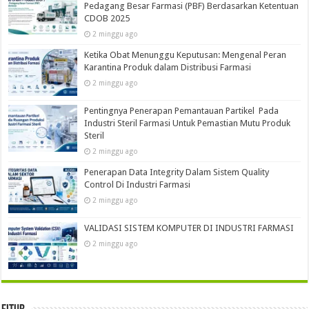
Pedagang Besar Farmasi (PBF) Berdasarkan Ketentuan
CDOB 2025
2 minggu ago
Ketika Obat Menunggu Keputusan: Mengenal Peran
Karantina Produk dalam Distribusi Farmasi
2 minggu ago
Pentingnya Penerapan Pemantauan Partikel Pada
Industri Steril Farmasi Untuk Pemastian Mutu Produk
Steril
2 minggu ago
Penerapan Data Integrity Dalam Sistem Quality
Control Di Industri Farmasi
2 minggu ago
VALIDASI SISTEM KOMPUTER DI INDUSTRI FARMASI
2 minggu ago