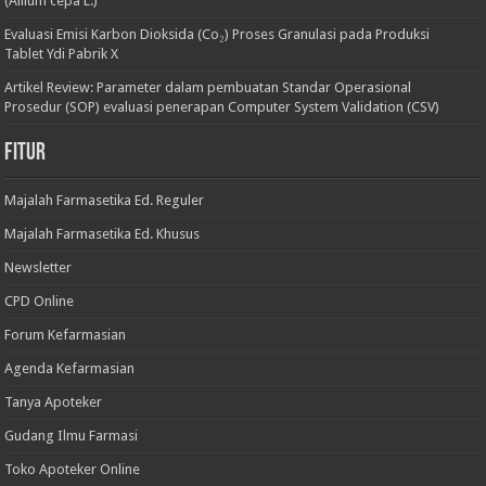
(Allium cepa L.)
Evaluasi Emisi Karbon Dioksida (Co₂) Proses Granulasi pada Produksi
Tablet Ydi Pabrik X
Artikel Review: Parameter dalam pembuatan Standar Operasional
Prosedur (SOP) evaluasi penerapan Computer System Validation (CSV)
Fitur
Majalah Farmasetika Ed. Reguler
Majalah Farmasetika Ed. Khusus
Newsletter
CPD Online
Forum Kefarmasian
Agenda Kefarmasian
Tanya Apoteker
Gudang Ilmu Farmasi
Toko Apoteker Online