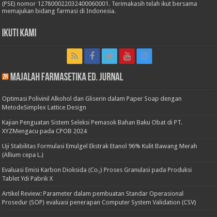
(PSE) nomor 127800022032400060001. Terimakasih telah ikut bersama
memajukan bidang farmasi di Indonesia.
Ikuti Kami
Majalah Farmasetika Ed. Jurnal
Optimasi Polivinil Alkohol dan Gliserin dalam Paper Soap dengan
MetodeSimplex Lattice Design
Kajian Penguatan Sistem Seleksi Pemasok Bahan Baku Obat di PT.
XYZMengacu pada CPOB 2024
Uji Stabilitas Formulasi Emulgel Ekstrak Etanol 96% Kulit Bawang Merah
(Allium cepa L.)
Evaluasi Emisi Karbon Dioksida (Co₂) Proses Granulasi pada Produksi
Tablet Ydi Pabrik X
Artikel Review: Parameter dalam pembuatan Standar Operasional
Prosedur (SOP) evaluasi penerapan Computer System Validation (CSV)