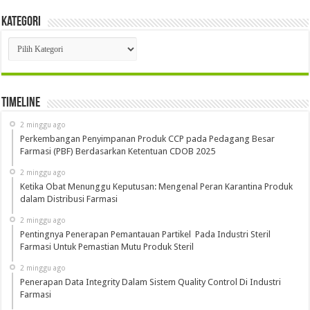
Kategori
Kategori
Timeline
2 minggu ago
Perkembangan Penyimpanan Produk CCP pada Pedagang Besar
Farmasi (PBF) Berdasarkan Ketentuan CDOB 2025
2 minggu ago
Ketika Obat Menunggu Keputusan: Mengenal Peran Karantina Produk
dalam Distribusi Farmasi
2 minggu ago
Pentingnya Penerapan Pemantauan Partikel Pada Industri Steril
Farmasi Untuk Pemastian Mutu Produk Steril
2 minggu ago
Penerapan Data Integrity Dalam Sistem Quality Control Di Industri
Farmasi