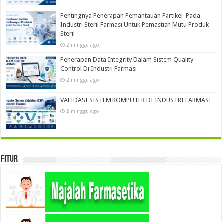
Pentingnya Penerapan Pemantauan Partikel Pada
Industri Steril Farmasi Untuk Pemastian Mutu Produk
Steril
2 minggu ago
Penerapan Data Integrity Dalam Sistem Quality
Control Di Industri Farmasi
2 minggu ago
VALIDASI SISTEM KOMPUTER DI INDUSTRI FARMASI
2 minggu ago
Fitur