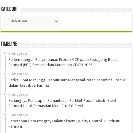
Kategori
Kategori
Timeline
2 minggu ago
Perkembangan Penyimpanan Produk CCP pada Pedagang Besar
Farmasi (PBF) Berdasarkan Ketentuan CDOB 2025
2 minggu ago
Ketika Obat Menunggu Keputusan: Mengenal Peran Karantina Produk
dalam Distribusi Farmasi
2 minggu ago
Pentingnya Penerapan Pemantauan Partikel Pada Industri Steril
Farmasi Untuk Pemastian Mutu Produk Steril
2 minggu ago
Penerapan Data Integrity Dalam Sistem Quality Control Di Industri
Farmasi