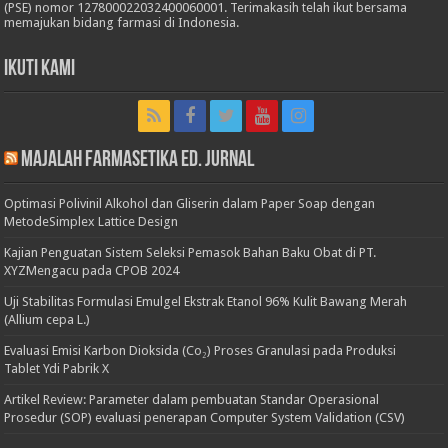
(PSE) nomor 127800022032400060001. Terimakasih telah ikut bersama
memajukan bidang farmasi di Indonesia.
Ikuti Kami
Majalah Farmasetika Ed. Jurnal
Optimasi Polivinil Alkohol dan Gliserin dalam Paper Soap dengan
MetodeSimplex Lattice Design
Kajian Penguatan Sistem Seleksi Pemasok Bahan Baku Obat di PT.
XYZMengacu pada CPOB 2024
Uji Stabilitas Formulasi Emulgel Ekstrak Etanol 96% Kulit Bawang Merah
(Allium cepa L.)
Evaluasi Emisi Karbon Dioksida (Co₂) Proses Granulasi pada Produksi
Tablet Ydi Pabrik X
Artikel Review: Parameter dalam pembuatan Standar Operasional
Prosedur (SOP) evaluasi penerapan Computer System Validation (CSV)