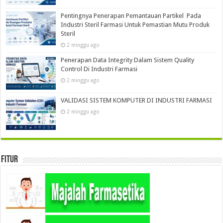
Pentingnya Penerapan Pemantauan Partikel Pada
Industri Steril Farmasi Untuk Pemastian Mutu Produk
Steril
2 minggu ago
Penerapan Data Integrity Dalam Sistem Quality
Control Di Industri Farmasi
2 minggu ago
VALIDASI SISTEM KOMPUTER DI INDUSTRI FARMASI
2 minggu ago
Fitur