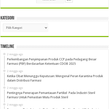
Kategori
Kategori
Timeline
2 minggu ago
Perkembangan Penyimpanan Produk CCP pada Pedagang Besar
Farmasi (PBF) Berdasarkan Ketentuan CDOB 2025
2 minggu ago
Ketika Obat Menunggu Keputusan: Mengenal Peran Karantina Produk
dalam Distribusi Farmasi
2 minggu ago
Pentingnya Penerapan Pemantauan Partikel Pada Industri Steril
Farmasi Untuk Pemastian Mutu Produk Steril
2 minggu ago