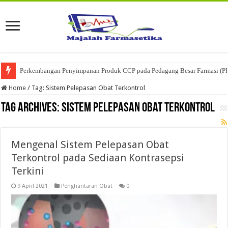
Perkembangan Penyimpanan Produk CCP pada Pedagang Besar Farmasi (P
Home
/
Tag:
Sistem Pelepasan Obat Terkontrol
Tag Archives:
Sistem Pelepasan Obat Terkontrol
Mengenal Sistem Pelepasan Obat
Terkontrol pada Sediaan Kontrasepsi
Terkini
9 April 2021
Penghantaran Obat
0