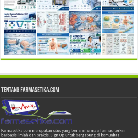
Tentang Farmasetika.com
Farmasetika.com merupakan situs yang berisi informasi farmasi terkini
berbasis ilmiah dan praktis. Sign Up untuk bergabung di komunitas