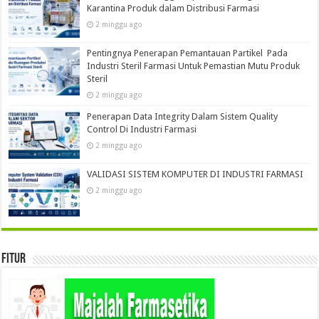
Karantina Produk dalam Distribusi Farmasi
2 minggu ago
Pentingnya Penerapan Pemantauan Partikel Pada
Industri Steril Farmasi Untuk Pemastian Mutu Produk
Steril
2 minggu ago
Penerapan Data Integrity Dalam Sistem Quality
Control Di Industri Farmasi
2 minggu ago
VALIDASI SISTEM KOMPUTER DI INDUSTRI FARMASI
2 minggu ago
Fitur