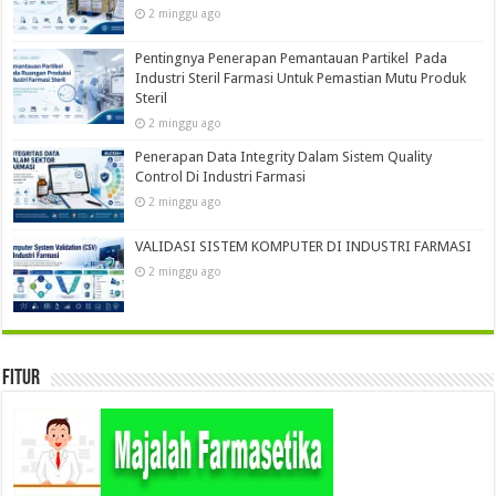
2 minggu ago
Pentingnya Penerapan Pemantauan Partikel Pada
Industri Steril Farmasi Untuk Pemastian Mutu Produk
Steril
2 minggu ago
Penerapan Data Integrity Dalam Sistem Quality
Control Di Industri Farmasi
2 minggu ago
VALIDASI SISTEM KOMPUTER DI INDUSTRI FARMASI
2 minggu ago
Fitur