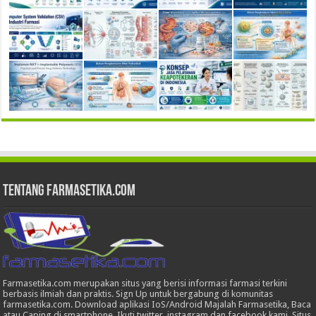
Tentang Farmasetika.com
Farmasetika.com merupakan situs yang berisi informasi farmasi terkini
berbasis ilmiah dan praktis. Sign Up untuk bergabung di komunitas
farmasetika.com. Download aplikasi IoS/Android Majalah Farmasetika, Baca
atau Caping di smartphone, Ikuti twitter, instagram dan facebook kami. Situs