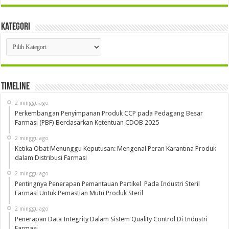
Kategori
Kategori
Timeline
2 minggu ago
Perkembangan Penyimpanan Produk CCP pada Pedagang Besar
Farmasi (PBF) Berdasarkan Ketentuan CDOB 2025
2 minggu ago
Ketika Obat Menunggu Keputusan: Mengenal Peran Karantina Produk
dalam Distribusi Farmasi
2 minggu ago
Pentingnya Penerapan Pemantauan Partikel Pada Industri Steril
Farmasi Untuk Pemastian Mutu Produk Steril
2 minggu ago
Penerapan Data Integrity Dalam Sistem Quality Control Di Industri
Farmasi