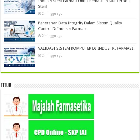
Industri Steril Farmasi Untuk Pemastian Mutu Produk
Steril
2 minggu ago
Penerapan Data Integrity Dalam Sistem Quality
Control Di Industri Farmasi
2 minggu ago
VALIDASI SISTEM KOMPUTER DI INDUSTRI FARMASI
2 minggu ago
Fitur