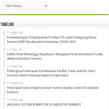
Kategori
Timeline
2 minggu ago
Perkembangan Penyimpanan Produk CCP pada Pedagang Besar
Farmasi (PBF) Berdasarkan Ketentuan CDOB 2025
2 minggu ago
Ketika Obat Menunggu Keputusan: Mengenal Peran Karantina Produk
dalam Distribusi Farmasi
2 minggu ago
Pentingnya Penerapan Pemantauan Partikel Pada Industri Steril
Farmasi Untuk Pemastian Mutu Produk Steril
2 minggu ago
Penerapan Data Integrity Dalam Sistem Quality Control Di Industri
Farmasi
2 minggu ago
VALIDASI SISTEM KOMPUTER DI INDUSTRI FARMASI