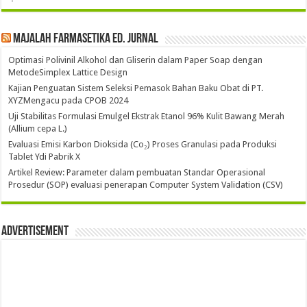
Majalah Farmasetika Ed. Jurnal
Optimasi Polivinil Alkohol dan Gliserin dalam Paper Soap dengan
MetodeSimplex Lattice Design
Kajian Penguatan Sistem Seleksi Pemasok Bahan Baku Obat di PT.
XYZMengacu pada CPOB 2024
Uji Stabilitas Formulasi Emulgel Ekstrak Etanol 96% Kulit Bawang Merah
(Allium cepa L.)
Evaluasi Emisi Karbon Dioksida (Co₂) Proses Granulasi pada Produksi
Tablet Ydi Pabrik X
Artikel Review: Parameter dalam pembuatan Standar Operasional
Prosedur (SOP) evaluasi penerapan Computer System Validation (CSV)
Advertisement