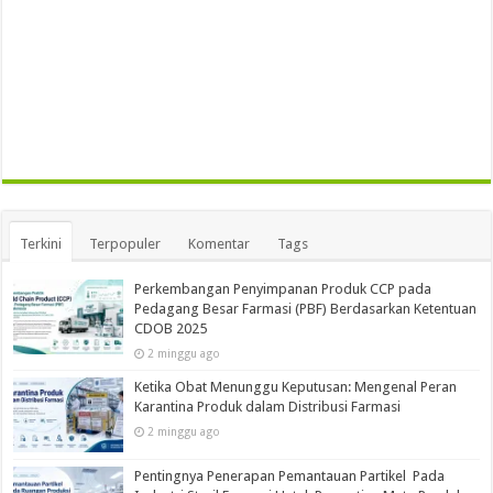
Terkini
Terpopuler
Komentar
Tags
Perkembangan Penyimpanan Produk CCP pada
Pedagang Besar Farmasi (PBF) Berdasarkan Ketentuan
CDOB 2025
2 minggu ago
Ketika Obat Menunggu Keputusan: Mengenal Peran
Karantina Produk dalam Distribusi Farmasi
2 minggu ago
Pentingnya Penerapan Pemantauan Partikel Pada