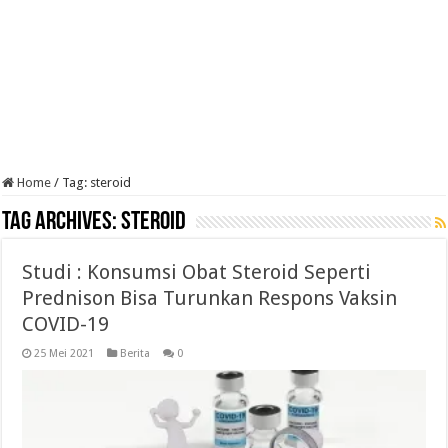
Home
/
Tag:
steroid
Tag Archives:
steroid
Studi : Konsumsi Obat Steroid Seperti
Prednison Bisa Turunkan Respons Vaksin
COVID-19
25 Mei 2021
Berita
0