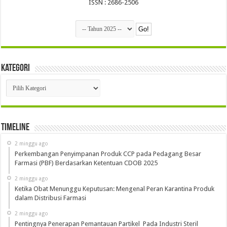
ISSN : 2686-2506
Kategori
Kategori
Timeline
2 minggu ago
Perkembangan Penyimpanan Produk CCP pada Pedagang Besar
Farmasi (PBF) Berdasarkan Ketentuan CDOB 2025
2 minggu ago
Ketika Obat Menunggu Keputusan: Mengenal Peran Karantina Produk
dalam Distribusi Farmasi
2 minggu ago
Pentingnya Penerapan Pemantauan Partikel Pada Industri Steril