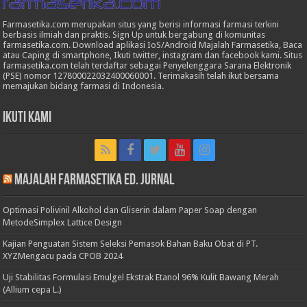
Farmasetika.com merupakan situs yang berisi informasi farmasi terkini
berbasis ilmiah dan praktis. Sign Up untuk bergabung di komunitas
farmasetika.com. Download aplikasi IoS/Android Majalah Farmasetika, Baca
atau Caping di smartphone, Ikuti twitter, instagram dan facebook kami. Situs
farmasetika.com telah terdaftar sebagai Penyelenggara Sarana Elektronik
(PSE) nomor 127800022032400060001. Terimakasih telah ikut bersama
memajukan bidang farmasi di Indonesia.
Ikuti Kami
Majalah Farmasetika Ed. Jurnal
Optimasi Polivinil Alkohol dan Gliserin dalam Paper Soap dengan
MetodeSimplex Lattice Design
Kajian Penguatan Sistem Seleksi Pemasok Bahan Baku Obat di PT.
XYZMengacu pada CPOB 2024
Uji Stabilitas Formulasi Emulgel Ekstrak Etanol 96% Kulit Bawang Merah
(Allium cepa L.)