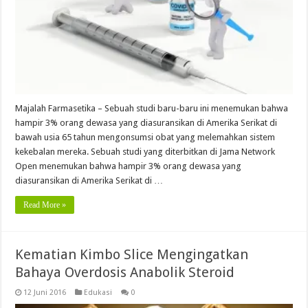
Majalah Farmasetika – Sebuah studi baru-baru ini menemukan bahwa
hampir 3% orang dewasa yang diasuransikan di Amerika Serikat di
bawah usia 65 tahun mengonsumsi obat yang melemahkan sistem
kekebalan mereka. Sebuah studi yang diterbitkan di Jama Network
Open menemukan bahwa hampir 3% orang dewasa yang
diasuransikan di Amerika Serikat di …
Read More »
Kematian Kimbo Slice Mengingatkan
Bahaya Overdosis Anabolik Steroid
12 Juni 2016
Edukasi
0