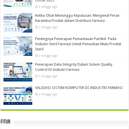
CDOB 2025
2 minggu ago
Ketika Obat Menunggu Keputusan: Mengenal Peran
Karantina Produk dalam Distribusi Farmasi
2 minggu ago
Pentingnya Penerapan Pemantauan Partikel Pada
Industri Steril Farmasi Untuk Pemastian Mutu Produk
Steril
2 minggu ago
Penerapan Data Integrity Dalam Sistem Quality
Control Di Industri Farmasi
2 minggu ago
VALIDASI SISTEM KOMPUTER DI INDUSTRI FARMASI
2 minggu ago
Fitur