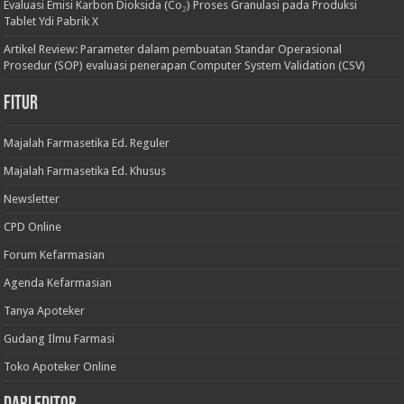
Evaluasi Emisi Karbon Dioksida (Co₂) Proses Granulasi pada Produksi
Tablet Ydi Pabrik X
Artikel Review: Parameter dalam pembuatan Standar Operasional
Prosedur (SOP) evaluasi penerapan Computer System Validation (CSV)
Fitur
Majalah Farmasetika Ed. Reguler
Majalah Farmasetika Ed. Khusus
Newsletter
CPD Online
Forum Kefarmasian
Agenda Kefarmasian
Tanya Apoteker
Gudang Ilmu Farmasi
Toko Apoteker Online