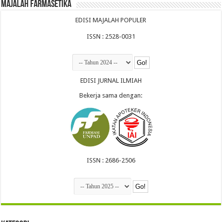
Majalah Farmasetika
EDISI MAJALAH POPULER
ISSN : 2528-0031
EDISI JURNAL ILMIAH
Bekerja sama dengan:
ISSN : 2686-2506