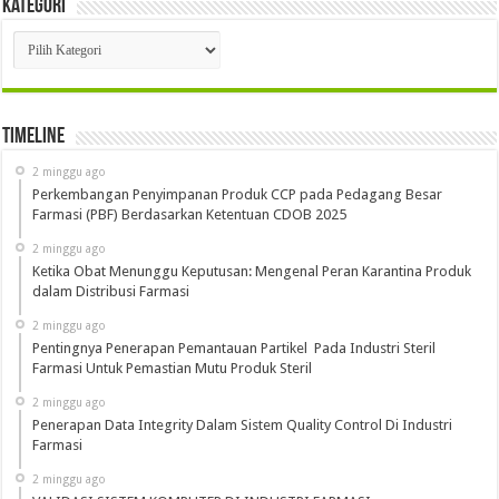
Kategori
Kategori
Timeline
2 minggu ago
Perkembangan Penyimpanan Produk CCP pada Pedagang Besar
Farmasi (PBF) Berdasarkan Ketentuan CDOB 2025
2 minggu ago
Ketika Obat Menunggu Keputusan: Mengenal Peran Karantina Produk
dalam Distribusi Farmasi
2 minggu ago
Pentingnya Penerapan Pemantauan Partikel Pada Industri Steril
Farmasi Untuk Pemastian Mutu Produk Steril
2 minggu ago
Penerapan Data Integrity Dalam Sistem Quality Control Di Industri
Farmasi
2 minggu ago