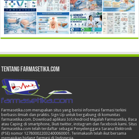
Tentang Farmasetika.com
Farmasetika.com merupakan situs yang berisi informasi farmasi terkini
berbasis ilmiah dan praktis. Sign Up untuk bergabung di komunitas
farmasetika.com. Download aplikasi IoS/Android Majalah Farmasetika, Baca
atau Caping di smartphone, Ikuti twitter, instagram dan facebook kami. Situs
farmasetika.com telah terdaftar sebagai Penyelenggara Sarana Elektronik
(PSE) nomor 127800022032400060001. Terimakasih telah ikut bersama
memajukan bidang farmasi di Indonesia.