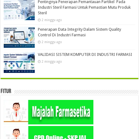
Pentingnya Penerapan Pemantauan Partikel Pada
Industri Steril Farmasi Untuk Pemastian Mutu Produk
Steril
2 minggu ago
Penerapan Data Integrity Dalam Sistem Quality
Control Di Industri Farmasi
2 minggu ago
VALIDASI SISTEM KOMPUTER DI INDUSTRI FARMASI
2 minggu ago
Fitur