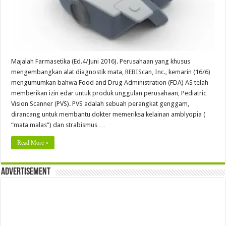
Majalah Farmasetika (Ed.4/Juni 2016). Perusahaan yang khusus
mengembangkan alat diagnostik mata, REBIScan, Inc., kemarin (16/6)
mengumumkan bahwa Food and Drug Administration (FDA) AS telah
memberikan izin edar untuk produk unggulan perusahaan, Pediatric
Vision Scanner (PVS). PVS adalah sebuah perangkat genggam,
dirancang untuk membantu dokter memeriksa kelainan amblyopia (
“mata malas”) dan strabismus …
Read More »
Advertisement