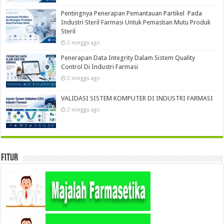
Pentingnya Penerapan Pemantauan Partikel Pada
Industri Steril Farmasi Untuk Pemastian Mutu Produk
Steril
2 minggu ago
Penerapan Data Integrity Dalam Sistem Quality
Control Di Industri Farmasi
2 minggu ago
VALIDASI SISTEM KOMPUTER DI INDUSTRI FARMASI
2 minggu ago
Fitur