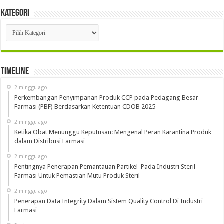
Kategori
Kategori
Timeline
2 minggu ago
Perkembangan Penyimpanan Produk CCP pada Pedagang Besar
Farmasi (PBF) Berdasarkan Ketentuan CDOB 2025
2 minggu ago
Ketika Obat Menunggu Keputusan: Mengenal Peran Karantina Produk
dalam Distribusi Farmasi
2 minggu ago
Pentingnya Penerapan Pemantauan Partikel Pada Industri Steril
Farmasi Untuk Pemastian Mutu Produk Steril
2 minggu ago
Penerapan Data Integrity Dalam Sistem Quality Control Di Industri
Farmasi