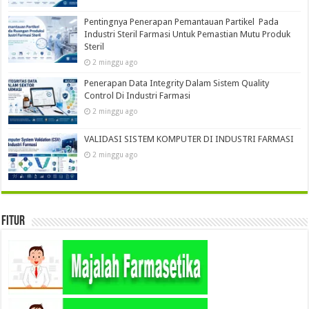
Pentingnya Penerapan Pemantauan Partikel Pada
Industri Steril Farmasi Untuk Pemastian Mutu Produk
Steril
2 minggu ago
Penerapan Data Integrity Dalam Sistem Quality
Control Di Industri Farmasi
2 minggu ago
VALIDASI SISTEM KOMPUTER DI INDUSTRI FARMASI
2 minggu ago
Fitur