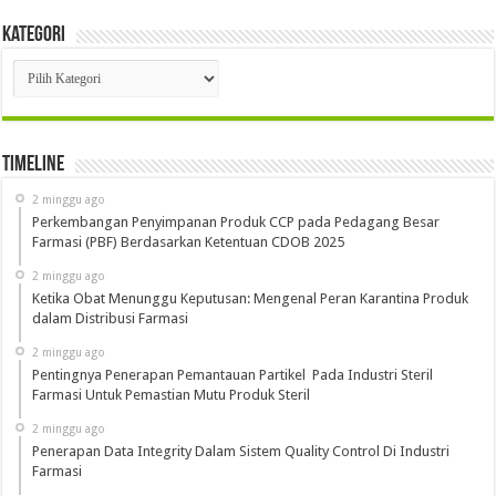
Kategori
Kategori
Timeline
2 minggu ago
Perkembangan Penyimpanan Produk CCP pada Pedagang Besar
Farmasi (PBF) Berdasarkan Ketentuan CDOB 2025
2 minggu ago
Ketika Obat Menunggu Keputusan: Mengenal Peran Karantina Produk
dalam Distribusi Farmasi
2 minggu ago
Pentingnya Penerapan Pemantauan Partikel Pada Industri Steril
Farmasi Untuk Pemastian Mutu Produk Steril
2 minggu ago
Penerapan Data Integrity Dalam Sistem Quality Control Di Industri
Farmasi