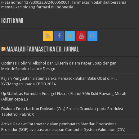
(PSE) nomor 127800022032400060001. Terimakasih telah ikut bersama
memajukan bidang farmasi di Indonesia.
Ikuti Kami
Majalah Farmasetika Ed. Jurnal
Optimasi Polivinil Alkohol dan Gliserin dalam Paper Soap dengan
MetodeSimplex Lattice Design
Kajian Penguatan Sistem Seleksi Pemasok Bahan Baku Obat di PT.
XYZMengacu pada CPOB 2024
Uji Stabilitas Formulasi Emulgel Ekstrak Etanol 96% Kulit Bawang Merah
(Allium cepa L.)
Evaluasi Emisi Karbon Dioksida (Co₂) Proses Granulasi pada Produksi
Tablet Ydi Pabrik X
Artikel Review: Parameter dalam pembuatan Standar Operasional
Prosedur (SOP) evaluasi penerapan Computer System Validation (CSV)